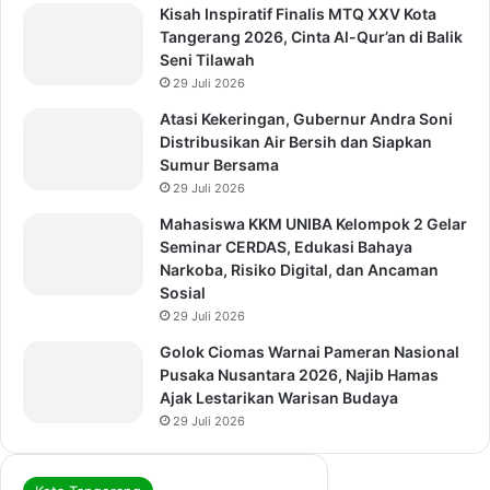
Kisah Inspiratif Finalis MTQ XXV Kota
Tangerang 2026, Cinta Al-Qur’an di Balik
Seni Tilawah
29 Juli 2026
Atasi Kekeringan, Gubernur Andra Soni
Distribusikan Air Bersih dan Siapkan
Sumur Bersama
29 Juli 2026
Mahasiswa KKM UNIBA Kelompok 2 Gelar
Seminar CERDAS, Edukasi Bahaya
Narkoba, Risiko Digital, dan Ancaman
Sosial
29 Juli 2026
Golok Ciomas Warnai Pameran Nasional
Pusaka Nusantara 2026, Najib Hamas
Ajak Lestarikan Warisan Budaya
29 Juli 2026