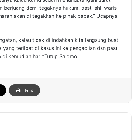
n berjuang demi tegaknya hukum, pasti ahli waris
naran akan di tegakkan ke pihak bapak.” Ucapnya
gatan, kalau tidak di indahkan kita langsung buat
yang terlibat di kasus ini ke pengadilan dsn pasti
a di kemudian hari.”Tutup Salomo.
Print