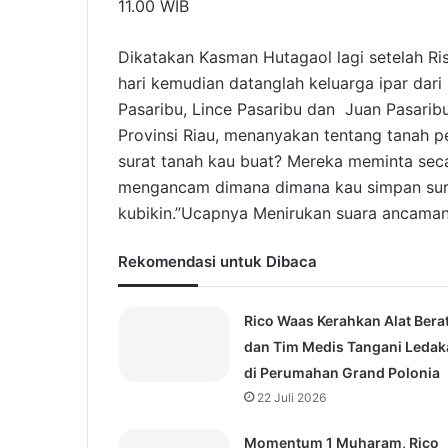
11.00 WIB
Dikatakan Kasman Hutagaol lagi setelah Ri
hari kemudian datanglah keluarga ipar dari
Pasaribu, Lince Pasaribu dan Juan Pasaribu
Provinsi Riau, menanyakan tentang tanah 
surat tanah kau buat? Mereka meminta se
mengancam dimana dimana kau simpan surat
kubikin.”Ucapnya Menirukan suara ancama
Rekomendasi untuk Dibaca
Rico Waas Kerahkan Alat Bera
dan Tim Medis Tangani Ledak
di Perumahan Grand Polonia
22 Juli 2026
Momentum 1 Muharam, Rico