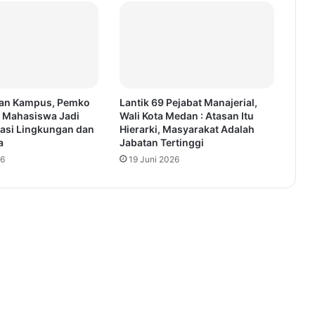
an Kampus, Pemko
Lantik 69 Pejabat Manajerial,
 Mahasiswa Jadi
Wali Kota Medan : Atasan Itu
asi Lingkungan dan
Hierarki, Masyarakat Adalah
a
Jabatan Tertinggi
26
19 Juni 2026