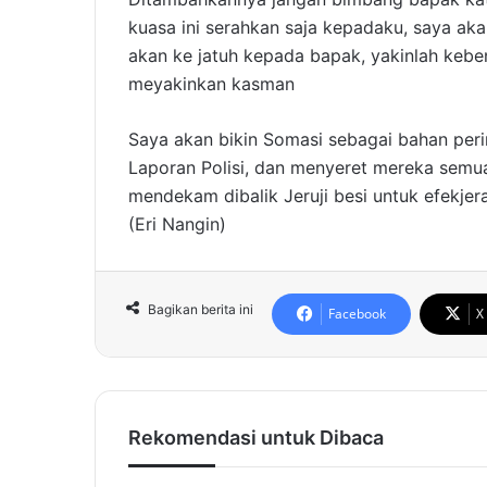
kuasa ini serahkan saja kepadaku, saya aka
akan ke jatuh kepada bapak, yakinlah kebe
meyakinkan kasman
Saya akan bikin Somasi sebagai bahan perin
Laporan Polisi, dan menyeret mereka semua 
mendekam dibalik Jeruji besi untuk efekjer
(Eri Nangin)
Bagikan berita ini
Facebook
X
Rekomendasi untuk Dibaca