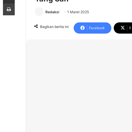
Print
Redaksi
1 Maret 2025
Bagikan berita ini
Facebook
X