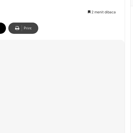
2 menit dibaca
Print