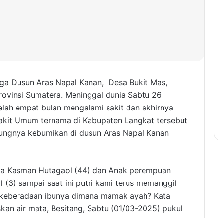
rga Dusun Aras Napal Kanan, Desa Bukit Mas,
rovinsi Sumatera. Meninggal dunia Sabtu 26
elah empat bulan mengalami sakit dan akhirnya
akit Umum ternama di Kabupaten Langkat tersebut
ungnya kebumikan di dusun Aras Napal Kanan
ma Kasman Hutagaol (44) dan Anak perempuan
(3) sampai saat ini putri kami terus memanggil
keberadaan ibunya dimana mamak ayah? Kata
an air mata, Besitang, Sabtu (01/03-2025) pukul