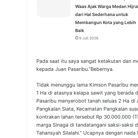
Waas Ajak Warga Medan Hijra
dari Hal Sederhana untuk
Membangun Kota yang Lebih
Baik
9 Juli 2026
Pada saat itu saya sangat ketakutan dan m
kepada Juan Pasaribu.”Bebernya.
Tidak menunggu lama Kimson Pasaribu me
1 Ha di atasnya kelapa sawit yang berada d
Pasaribu menyerobot tanah seluas 2 Ha di 
Pangkalan Siata, Kecamatan Pangkalan susu
kontrakan lahan tersebut Rp 30.000.000 (T
marga Sinaga di tandatangani saksi-saksi 
Tahansyah Silalahi.” Ucapnya dengan nada