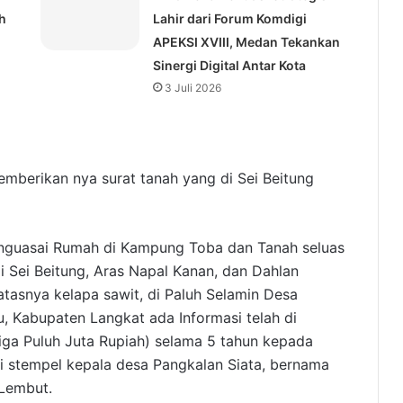
h
Lahir dari Forum Komdigi
APEKSI XVIII, Medan Tekankan
Sinergi Digital Antar Kota
3 Juli 2026
emberikan nya surat tanah yang di Sei Beitung
nguasai Rumah di Kampung Toba dan Tanah seluas
i Sei Beitung, Aras Napal Kanan, dan Dahlan
atasnya kelapa sawit, di Paluh Selamin Desa
, Kabupaten Langkat ada Informasi telah di
iga Puluh Juta Rupiah) selama 5 tahun kepada
di stempel kepala desa Pangkalan Siata, bernama
 Lembut.