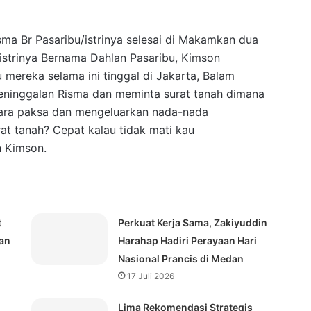
sma Br Pasaribu/istrinya selesai di Makamkan dua
 istrinya Bernama Dahlan Pasaribu, Kimson
 mereka selama ini tinggal di Jakarta, Balam
peninggalan Risma dan meminta surat tanah dimana
cara paksa dan mengeluarkan nada-nada
 tanah? Cepat kalau tidak mati kau
n Kimson.
t
Perkuat Kerja Sama, Zakiyuddin
an
Harahap Hadiri Perayaan Hari
Nasional Prancis di Medan
17 Juli 2026
Lima Rekomendasi Strategis