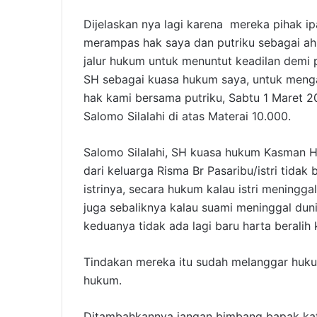
Dijelaskan nya lagi karena mereka pihak ip
merampas hak saya dan putriku sebagai ah
jalur hukum untuk menuntut keadilan demi 
SH sebagai kuasa hukum saya, untuk mengam
hak kami bersama putriku, Sabtu 1 Maret 2
Salomo Silalahi di atas Materai 10.000.
Salomo Silalahi, SH kuasa hukum Kasman 
dari keluarga Risma Br Pasaribu/istri tidak
istrinya, secara hukum kalau istri meningg
juga sebaliknya kalau suami meninggal dunia
keduanya tidak ada lagi baru harta berali
Tindakan mereka itu sudah melanggar hukum
hukum.
Ditambahkannya jangan bimbang bapak kat