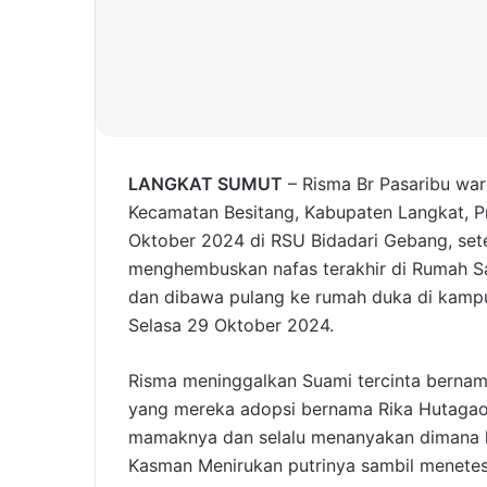
LANGKAT SUMUT
– Risma Br Pasaribu wa
Kecamatan Besitang, Kabupaten Langkat, P
Oktober 2024 di RSU Bidadari Gebang, set
menghembuskan nafas terakhir di Rumah S
dan dibawa pulang ke rumah duka di kamp
Selasa 29 Oktober 2024.
Risma meninggalkan Suami tercinta berna
yang mereka adopsi bernama Rika Hutagaol 
mamaknya dan selalu menanyakan dimana 
Kasman Menirukan putrinya sambil menetesk