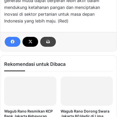
generasi muda dapat berperan lebih aktif dalam
mendukung ketahanan pangan dan menciptakan
inovasi di sektor pertanian untuk masa depan
Indonesia yang lebih maju. (Red)
Rekomendasi untuk Dibaca
Wagub Rano Resmikan KCP
Wagub Rano Dorong Swara
Bank Jakarta Kebayoran
Jakarta 80 Hadir di Lima