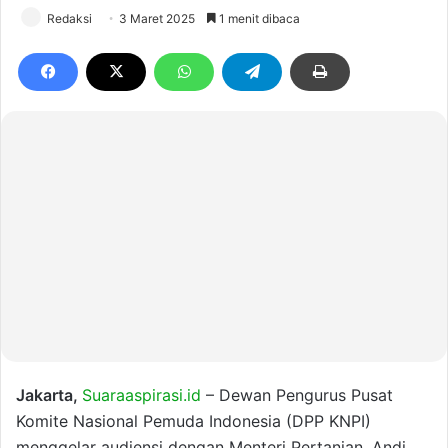
Redaksi
3 Maret 2025
1 menit dibaca
Jakarta,
Suaraaspirasi.id
– Dewan Pengurus Pusat
Komite Nasional Pemuda Indonesia (DPP KNPI)
menggelar audiensi dengan Menteri Pertanian, Andi