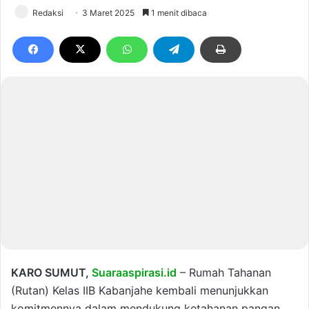
Redaksi
3 Maret 2025
1 menit dibaca
KARO SUMUT,
Suaraaspirasi.id
– Rumah Tahanan
(Rutan) Kelas IIB Kabanjahe kembali menunjukkan
komitmennya dalam mendukung ketahanan pangan