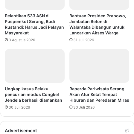
Pelantikan 533 ASN di
Bantuan Presiden Prabowo,
Puspemkot Serang, Budi
Jembatan Beton di
Rustandi: Harus Jadi Pelayan
Walantaka Dibangun untuk
Masyarakat
Lancarkan Akses Warga
3 Agustus 2026
31 Juli 2026
Ungkap kasus Pelaku
Raperda Pariwisata Serang
pencurian modus Congkel
Akan Atur Ketat Tempat
Jendela berhasil diamankan
Hiburan dan Peredaran Miras
30 Juli 2026
30 Juli 2026
Advertisement