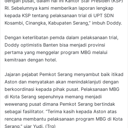
dengan pusat, dalam hal ini Kantor Staf Presiden (KSP)
RI. Sebelumnya kami memberikan laporan lengkap
kepada KSP tentang pelaksanaan trial di UPT SDN
Kosambi, Cinangka, Kabupaten Serang,” imbuh Doddy.
Dengan keterlibatan pemda dalam pelaksanaan trial,
Doddy optimistis Banten bisa menjadi provinsi
pertama yang menggelar program MBG melalui
kemitraan dengan hotel.
Jajaran pejabat Pemkot Serang menyambut baik itikad
Aston dan menyatakan akan menindaklanjuti dengan
berkoordinasi kepada pihak pusat. Pelaksanaan MBG
di Kota Serang sepenuhnya memang menjadi
wewenang pusat dimana Pemkot Serang bertindak
sebagai fasilitator. “Terima kasih kepada Aston atas
rencana membantu pelaksanaan program MBG di Kota
Serang,” ujar Yudi. (Trg)