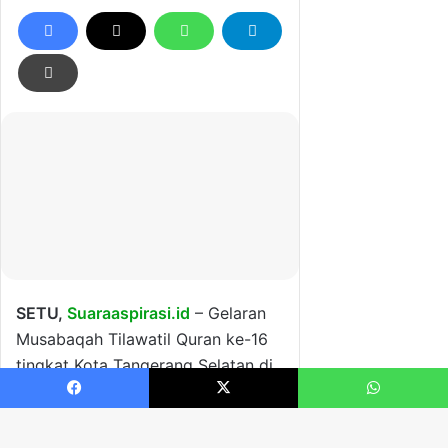
Facebook
X
WhatsApp