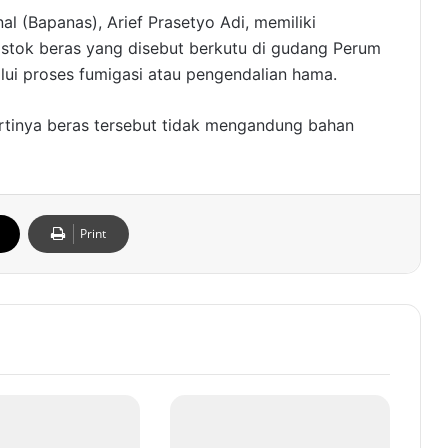
l (Bapanas), Arief Prasetyo Adi, memiliki
stok beras yang disebut berkutu di gudang Perum
lui proses fumigasi atau pengendalian hama.
 artinya beras tersebut tidak mengandung bahan
Print