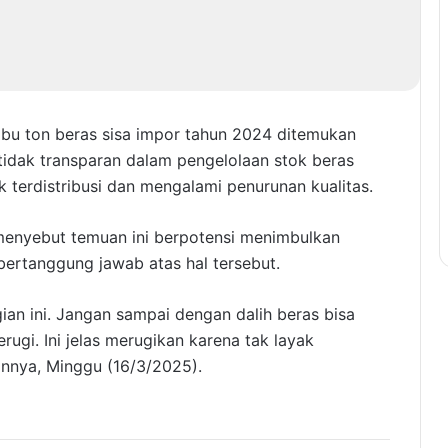
bu ton beras sisa impor tahun 2024 ditemukan
 tidak transparan dalam pengelolaan stok beras
 terdistribusi dan mengalami penurunan kualitas.
 menyebut temuan ini berpotensi menimbulkan
bertanggung jawab atas hal tersebut.
ian ini. Jangan sampai dengan dalih beras bisa
rugi. Ini jelas merugikan karena tak layak
annya, Minggu (16/3/2025).