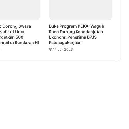
o Dorong Swara
Buka Program PEKA, Wagub
Hadir di Lima
Rano Dorong Keberlanjutan
argetkan 500
Ekonomi Penerima BPJS
mpil di Bundaran HI
Ketenagakerjaan
6
14 Juli 2026