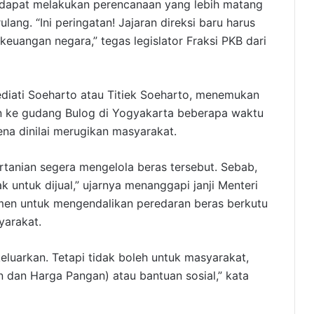
g dapat melakukan perencanaan yang lebih matang
ulang. “Ini peringatan! Jajaran direksi baru harus
 keuangan negara,” tegas legislator Fraksi PKB dari
Hediati Soeharto atau Titiek Soeharto, menemukan
n ke gudang Bulog di Yogyakarta beberapa waktu
ena dinilai merugikan masyarakat.
rtanian segera mengelola beras tersebut. Sebab,
yak untuk dijual,” ujarnya menanggapi janji Menteri
men untuk mengendalikan peredaran beras berkutu
yarakat.
keluarkan. Tetapi tidak boleh untuk masyarakat,
n dan Harga Pangan) atau bantuan sosial,” kata