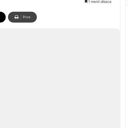
1 menit dibaca
Print