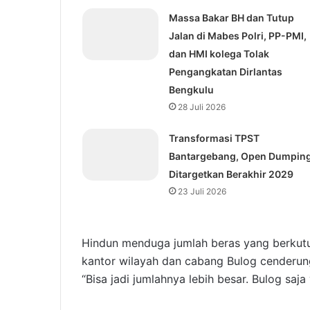
Massa Bakar BH dan Tutup
Jalan di Mabes Polri, PP-PMI,
dan HMI kolega Tolak
Pengangkatan Dirlantas
Bengkulu
28 Juli 2026
Transformasi TPST
Bantargebang, Open Dumpin
Ditargetkan Berakhir 2029
23 Juli 2026
Hindun menduga jumlah beras yang berkutu b
kantor wilayah dan cabang Bulog cenderun
“Bisa jadi jumlahnya lebih besar. Bulog saja