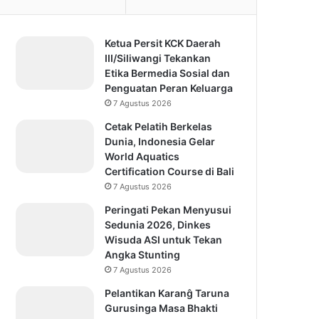
Ketua Persit KCK Daerah
III/Siliwangi Tekankan
Etika Bermedia Sosial dan
Penguatan Peran Keluarga
7 Agustus 2026
Cetak Pelatih Berkelas
Dunia, Indonesia Gelar
World Aquatics
Certification Course di Bali
7 Agustus 2026
Peringati Pekan Menyusui
Sedunia 2026, Dinkes
Wisuda ASI untuk Tekan
Angka Stunting
7 Agustus 2026
Pelantikan Karanĝ Taruna
Gurusinga Masa Bhakti