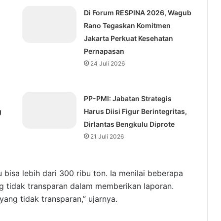
Di Forum RESPINA 2026, Wagub
Rano Tegaskan Komitmen
Jakarta Perkuat Kesehatan
Pernapasan
24 Juli 2026
⁠PP-PMI: Jabatan Strategis
g
Harus Diisi Figur Berintegritas,
Dirlantas Bengkulu Diprote
21 Juli 2026
isa lebih dari 300 ribu ton. Ia menilai beberapa
g tidak transparan dalam memberikan laporan.
 yang tidak transparan,” ujarnya.