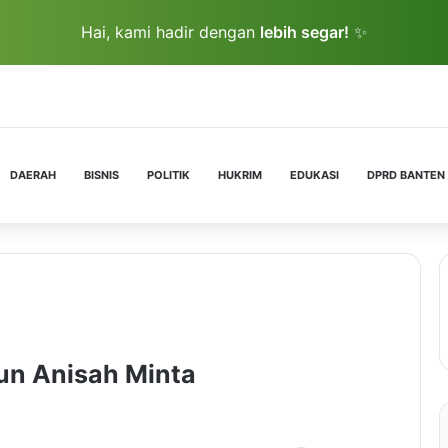
Hai, kami hadir dengan
lebih segar!
✨
DAERAH
BISNIS
POLITIK
HUKRIM
EDUKASI
DPRD BANTEN
un Anisah Minta