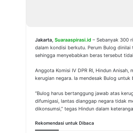
Jakarta,
Suaraaspirasi.id
– Sebanyak 300 ri
dalam kondisi berkutu. Perum Bulog dinilai
sehingga menyebabkan beras tersebut tidak
Anggota Komisi IV DPR RI, Hindun Anisah,
kerugian negara. Ia mendesak Bulog untuk 
“Bulog harus bertanggung jawab atas kerug
difumigasi, lantas dianggap negara tidak me
dikonsumsi,” tegas Hindun dalam keterang
Rekomendasi untuk Dibaca