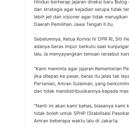
Hindun berharap jajaran direksi baru Bulo
dan strategis agar kejadian serupa tidak ter
lebih jeli dan visioner agar tidak merugikan
Daerah Pemilihan Jawa Tengah II itu.
Sebelumnya, Ketua Komisi IV DPR RI, Siti 
adanya beras impor berkutu saat kunjunga
lalu. Ia menyayangkan temuan tersebut kar
“Kami meminta agar jajaran Kementerian Pe
jika dilepas ke pasar, beras itu jelas tak la
Pertanian, Amran Sulaiman, yang berkomit
dan tidak mendistribusikannya kepada mas
“Nanti ini akan kami bahas, biasanya kami 
tidak boleh untuk SPHP (Stabilisasi Pasoka
Amran beberapa waktu lalu di Jakarta.