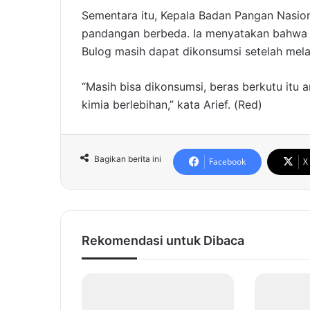
Sementara itu, Kepala Badan Pangan Nasiona
pandangan berbeda. Ia menyatakan bahwa 
Bulog masih dapat dikonsumsi setelah mela
“Masih bisa dikonsumsi, beras berkutu itu
kimia berlebihan,” kata Arief. (Red)
Bagikan berita ini
Facebook
X
Rekomendasi untuk Dibaca