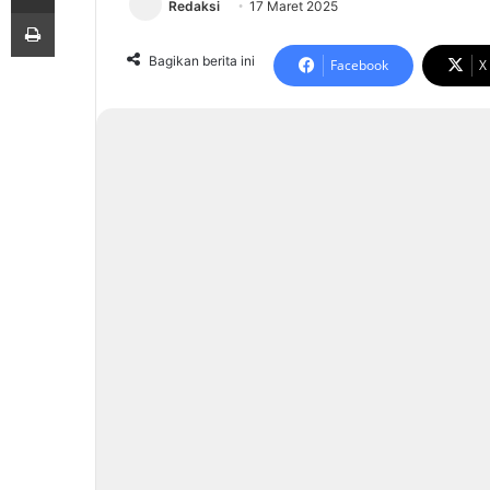
Redaksi
17 Maret 2025
Print
Bagikan berita ini
Facebook
X