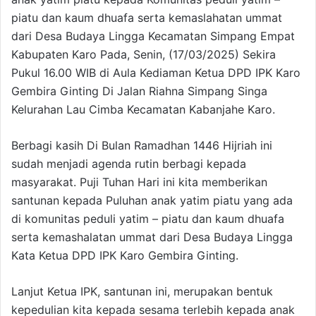
piatu dan kaum dhuafa serta kemaslahatan ummat
dari Desa Budaya Lingga Kecamatan Simpang Empat
Kabupaten Karo Pada, Senin, (17/03/2025) Sekira
Pukul 16.00 WIB di Aula Kediaman Ketua DPD IPK Karo
Gembira Ginting Di Jalan Riahna Simpang Singa
Kelurahan Lau Cimba Kecamatan Kabanjahe Karo.
Berbagi kasih Di Bulan Ramadhan 1446 Hijriah ini
sudah menjadi agenda rutin berbagi kepada
masyarakat. Puji Tuhan Hari ini kita memberikan
santunan kepada Puluhan anak yatim piatu yang ada
di komunitas peduli yatim – piatu dan kaum dhuafa
serta kemashalatan ummat dari Desa Budaya Lingga
Kata Ketua DPD IPK Karo Gembira Ginting.
Lanjut Ketua IPK, santunan ini, merupakan bentuk
kepedulian kita kepada sesama terlebih kepada anak