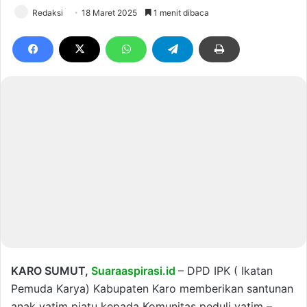
Redaksi
18 Maret 2025
1 menit dibaca
KARO SUMUT,
Suaraaspirasi.id
– DPD IPK ( Ikatan
Pemuda Karya) Kabupaten Karo memberikan santunan
anak yatim piatu kepada Komunitas peduli yatim –