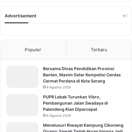
Advertisement
Populer
Terbaru
Bersama Dinas Pendidikan Provinsi
Banten, Maxim Gelar Kompetisi Cerdas
Cermat Perdana di Kota Serang
6 Agustus 2026
PUPR Lebak Turunkan Vibro,
Pembangunan Jalan Swadaya di
Palendeng Kian Dipercepat
6 Agustus 2026
Menelusuri Riwayat Kampung Cikoneng
Girang: Sawah Tadah Hujan hingga Jadi