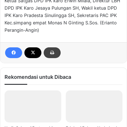
Ketua Satgas DPD IPK karo Erwin Milala, Direktur LBH
DPD IPK Karo Jesaya Pulungan SH, Wakil ketua DPD
IPK Karo Pradesta Sinulingga SH, Sekretaris PAC IPK
Kec.simpang empat Monas N Ginting S.Sos. (Erianto
Perangin-Angin)
Rekomendasi untuk Dibaca