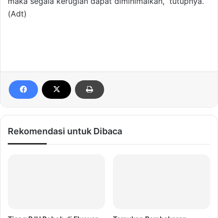
maka segala kerugian dapat diminimalkan,” tutupnya.
(Adt)
Rekomendasi untuk Dibaca