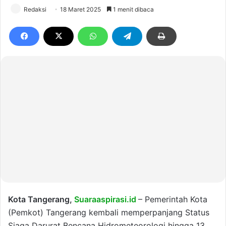
Redaksi
18 Maret 2025
1 menit dibaca
Kota Tangerang,
Suaraaspirasi.id
– Pemerintah Kota
(Pemkot) Tangerang kembali memperpanjang Status
Siaga Darurat Bencana Hidrometeorologi hingga 13