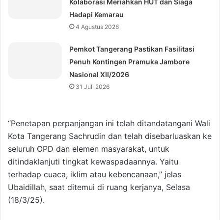
Kolaborasi Meriahkan HUT dan Siaga
Hadapi Kemarau
4 Agustus 2026
Pemkot Tangerang Pastikan Fasilitasi
Penuh Kontingen Pramuka Jambore
Nasional XII/2026
31 Juli 2026
“Penetapan perpanjangan ini telah ditandatangani Wali
Kota Tangerang Sachrudin dan telah disebarluaskan ke
seluruh OPD dan elemen masyarakat, untuk
ditindaklanjuti tingkat kewaspadaannya. Yaitu
terhadap cuaca, iklim atau kebencanaan,” jelas
Ubaidillah, saat ditemui di ruang kerjanya, Selasa
(18/3/25).