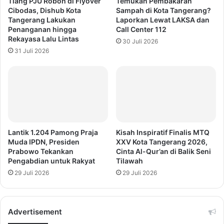
Tiang PJU Roboh di Flyover
Temukan Pembakaran
Cibodas, Dishub Kota
Sampah di Kota Tangerang?
Tangerang Lakukan
Laporkan Lewat LAKSA dan
Penanganan hingga
Call Center 112
Rekayasa Lalu Lintas
30 Juli 2026
31 Juli 2026
Lantik 1.204 Pamong Praja
Kisah Inspiratif Finalis MTQ
Muda IPDN, Presiden
XXV Kota Tangerang 2026,
Prabowo Tekankan
Cinta Al-Qur’an di Balik Seni
Pengabdian untuk Rakyat
Tilawah
29 Juli 2026
29 Juli 2026
Advertisement