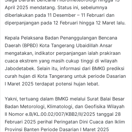
April 2025 mendatang. Status ini, sebelumnya
diberlakukan pada 11 Desember – 11 Februari dan
diperpanjangan pada 12 Februari hingga 12 Maret lalu.
Kepala Pelaksana Badan Penanggulangan Bencana
Daerah (BPBD) Kota Tangerang Ubaidillah Ansar
mengatakan, indikator perpanjangan ialah prakiraan
cuaca ekstrem yang masih cukup tinggi di wilayah
Jabodetabek. Selain itu, informasi dari BMKG prediksi
curah hujan di Kota Tangerang untuk periode Dasarian
I Maret 2025 terdapat potensi hujan lebat.
Yakni, tertuang dalam BMKG melalui Surat Balai Besar
Badan Metorologi, Klimatologi, dan Geofisika Wilayah
II Nomor e.B/KL.00.02/007/KBB2/II/2025 tanggal 28
Februari 2025 perihal Peringatan Dini Cuaca dan Iklim
Provinsi Banten Periode Dasarian I Maret 2025