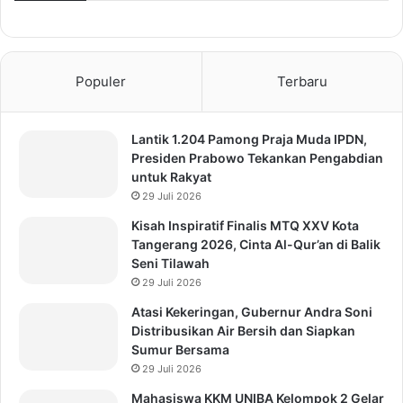
Populer
Terbaru
Lantik 1.204 Pamong Praja Muda IPDN,
Presiden Prabowo Tekankan Pengabdian
untuk Rakyat
29 Juli 2026
Kisah Inspiratif Finalis MTQ XXV Kota
Tangerang 2026, Cinta Al-Qur’an di Balik
Seni Tilawah
29 Juli 2026
Atasi Kekeringan, Gubernur Andra Soni
Distribusikan Air Bersih dan Siapkan
Sumur Bersama
29 Juli 2026
Mahasiswa KKM UNIBA Kelompok 2 Gelar