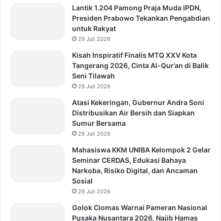
Lantik 1.204 Pamong Praja Muda IPDN,
Presiden Prabowo Tekankan Pengabdian
untuk Rakyat
29 Juli 2026
Kisah Inspiratif Finalis MTQ XXV Kota
Tangerang 2026, Cinta Al-Qur’an di Balik
Seni Tilawah
29 Juli 2026
Atasi Kekeringan, Gubernur Andra Soni
Distribusikan Air Bersih dan Siapkan
Sumur Bersama
29 Juli 2026
Mahasiswa KKM UNIBA Kelompok 2 Gelar
Seminar CERDAS, Edukasi Bahaya
Narkoba, Risiko Digital, dan Ancaman
Sosial
29 Juli 2026
Golok Ciomas Warnai Pameran Nasional
Pusaka Nusantara 2026, Najib Hamas