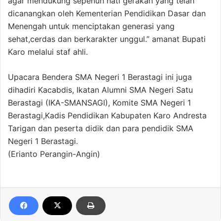
agar mendukung sepenuh hati gerakan yang telah
dicanangkan oleh Kementerian Pendidikan Dasar dan
Menengah untuk menciptakan generasi yang
sehat,cerdas dan berkarakter unggul.” amanat Bupati
Karo melalui staf ahli.
Upacara Bendera SMA Negeri 1 Berastagi ini juga
dihadiri Kacabdis, Ikatan Alumni SMA Negeri Satu
Berastagi (IKA-SMANSAGI), Komite SMA Negeri 1
Berastagi,Kadis Pendidikan Kabupaten Karo Andresta
Tarigan dan peserta didik dan para pendidik SMA
Negeri 1 Berastagi.
(Erianto Perangin-Angin)