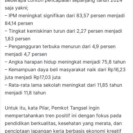
Beberapa contoh pencapaian sepanjang tahun 2024
saja yakni;
– IPM meningkat signifikan dari 83,57 persen menjadi
84,14 persen
– Tingkat kemiskinan turun dari 2,27 persen menjadi
1,83 persen
– Pengangguran terbuka menurun dari 4,9 persen
menjadi 4,7 persen
– Angka harapan hidup meningkat menjadi 75,8 tahun
– Kemampuan daya beli masyarakat naik dari Rp16,23
juta menjadi Rp17,03 juta
– Rata-rata lama sekolah meningkat dari 11,85 tahun
menjadi 11,8 tahun
Untuk itu, kata Pilar, Pemkot Tangsel ingin
mempertahankan tren positif ini dengan fokus pada
pendidikan berkualitas, kesehatan yang merata, dan
penciptaan lapangan kerja berbasis ekonomi kreatif