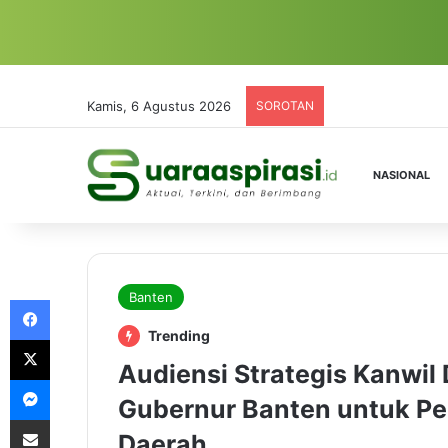
Kamis, 6 Agustus 2026
SOROTAN
NASIONAL
Banten
Facebook
Trending
X
Audiensi Strategis Kanwil
Messenger
Gubernur Banten untuk Pen
Share via Email
Daerah