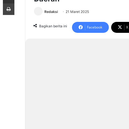
Print
Redaksi
21 Maret 2025
Bagikan berita ini
Facebook
X