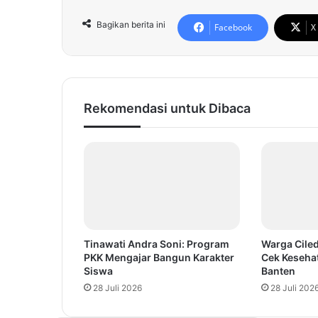
Bagikan berita ini
Facebook
X
Rekomendasi untuk Dibaca
Tinawati Andra Soni: Program
Warga Ciled
PKK Mengajar Bangun Karakter
Cek Keseha
Siswa
Banten
28 Juli 2026
28 Juli 202