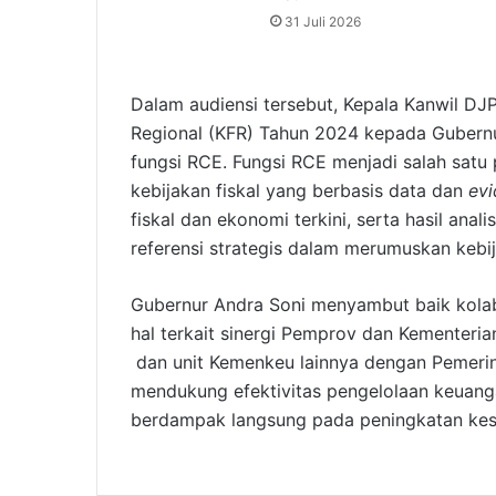
31 Juli 2026
Dalam audiensi tersebut, Kepala Kanwil DJP
Regional (KFR) Tahun 2024 kepada Gubernu
fungsi RCE. Fungsi RCE menjadi salah satu
kebijakan fiskal yang berbasis data dan
evi
fiskal dan ekonomi terkini, serta hasil ana
referensi strategis dalam merumuskan keb
Gubernur Andra Soni menyambut baik kolab
hal terkait sinergi Pemprov dan Kementeri
dan unit Kemenkeu lainnya dengan Pemerint
mendukung efektivitas pengelolaan keuan
berdampak langsung pada peningkatan kese