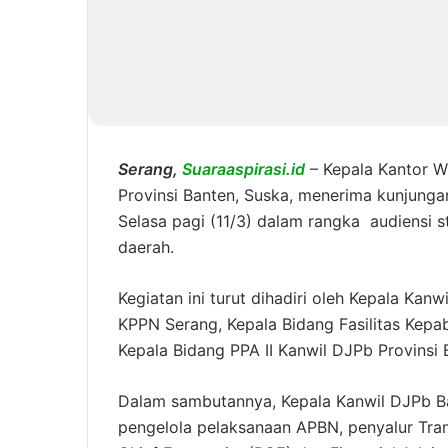
Serang,
Suaraaspirasi.id
– Kepala Kantor W
Provinsi Banten, Suska, menerima kunjunga
Selasa pagi (11/3) dalam rangka audiensi s
daerah.
Kegiatan ini turut dihadiri oleh Kepala Kan
KPPN Serang, Kepala Bidang Fasilitas Kepa
Kepala Bidang PPA II Kanwil DJPb Provinsi 
Dalam sambutannya, Kepala Kanwil DJPb B
pengelola pelaksanaan APBN, penyalur Tran