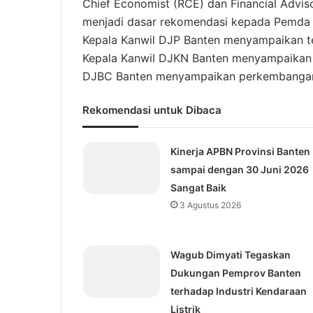
Chief Economist (RCE) dan Financial Adviso
menjadi dasar rekomendasi kepada Pemda d
Kepala Kanwil DJP Banten menyampaikan t
Kepala Kanwil DJKN Banten menyampaikan
DJBC Banten menyampaikan perkembangan i
Rekomendasi untuk Dibaca
Kinerja APBN Provinsi Banten
sampai dengan 30 Juni 2026
Sangat Baik
3 Agustus 2026
Wagub Dimyati Tegaskan
Dukungan Pemprov Banten
terhadap Industri Kendaraan
Listrik