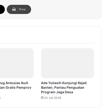
Print
ug Antusias Ikuti
Ade Yuliasih Kunjungi Kejati
tan Gratis Pemprov
Banten, Pantau Penguatan
Program Jaga Desa
6
24 Juli 2026