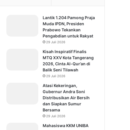
Lantik 1.204 Pamong Praja
Muda IPDN, Presiden
Prabowo Tekankan
Pengabdian untuk Rakyat
29 Juli 2026
Kisah Inspiratif Finalis
MTQ XXV Kota Tangerang
2026, Cinta Al-Qur’an di
Balik Seni Tilawah
29 Juli 2026
Atasi Kekeringan,
Gubernur Andra Soni
Distribusikan Air Bersih
dan Siapkan Sumur
Bersama
29 Juli 2026
Mahasiswa KKM UNIBA