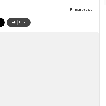
1 menit dibaca
Print