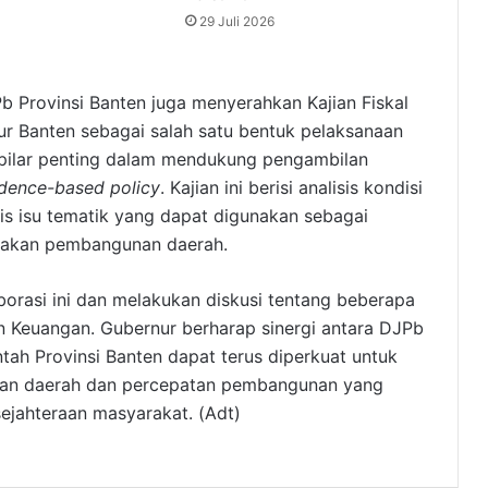
29 Juli 2026
b Provinsi Banten juga menyerahkan Kajian Fiskal
r Banten sebagai salah satu bentuk pelaksanaan
 pilar penting dalam mendukung pengambilan
dence-based policy
. Kajian ini berisi analisis kondisi
lisis isu tematik yang dapat digunakan sebagai
ijakan pembangunan daerah.
orasi ini dan melakukan diskusi tentang beberapa
an Keuangan. Gubernur berharap sinergi antara DJPb
ah Provinsi Banten dapat terus diperkuat untuk
gan daerah dan percepatan pembangunan yang
jahteraan masyarakat. (Adt)