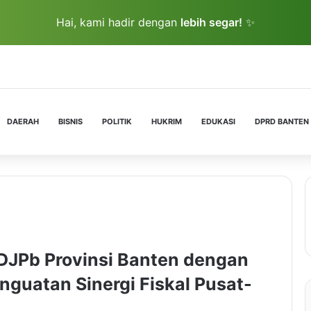
Hai, kami hadir dengan
lebih segar!
✨
DAERAH
BISNIS
POLITIK
HUKRIM
EDUKASI
DPRD BANTEN
 DJPb Provinsi Banten dengan
guatan Sinergi Fiskal Pusat-