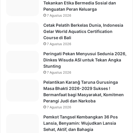
Tekankan Etika Bermedia Sosial dan
Penguatan Peran Keluarga
7 Agustus 2026
Cetak Pelatih Berkelas Dunia, Indonesia
Gelar World Aquatics Certification
Course di Bali
7 Agustus 2026
Peringati Pekan Menyusui Sedunia 2026,
Dinkes Wisuda ASI untuk Tekan Angka
Stunting
7 Agustus 2026
Pelantikan Karanĝ Taruna Gurusinga
Masa Bhakti 2026-2029 Sukses !
Bermanfaat bagi Masyarakat, Komitmen
Perangi Judi dan Narkoba
7 Agustus 2026
Pemkot Tangsel Kembangkan 36 Pos
Lansia, Benyamin: Wujudkan Lansia
Sehat, Aktif, dan Bahagia