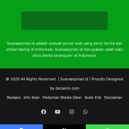
Suaraaspirasi.id adalah sebuah portal web yang berisi berita dan
artikel daring di Indonesia. Suaraaspirasi.id merupakan salah satu
situs berita terpopuler di Indonesia.
© 2026 All Rights Reserved |
Suaraaspirasi.id
| Proudly Designed
by
dezainin.com
Redaksi
Info Iklan
Pedoman Media Siber
Kode Etik
Disclaimer
Facebook
YouTube
Instagram
WhatsApp