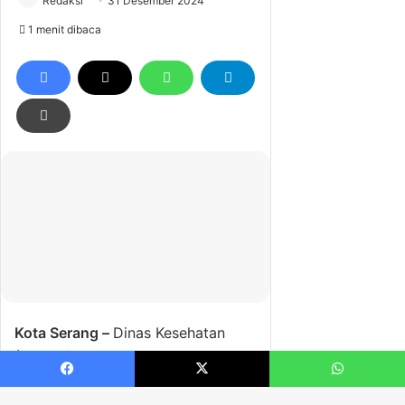
Facebook
X
WhatsApp