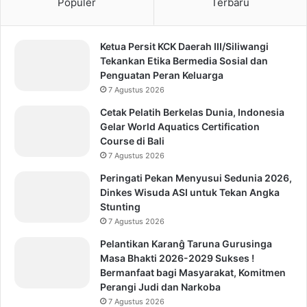
Populer
Terbaru
Ketua Persit KCK Daerah III/Siliwangi
Tekankan Etika Bermedia Sosial dan
Penguatan Peran Keluarga
7 Agustus 2026
Cetak Pelatih Berkelas Dunia, Indonesia
Gelar World Aquatics Certification
Course di Bali
7 Agustus 2026
Peringati Pekan Menyusui Sedunia 2026,
Dinkes Wisuda ASI untuk Tekan Angka
Stunting
7 Agustus 2026
Pelantikan Karanĝ Taruna Gurusinga
Masa Bhakti 2026-2029 Sukses !
Bermanfaat bagi Masyarakat, Komitmen
Perangi Judi dan Narkoba
7 Agustus 2026