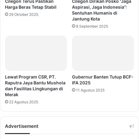
Cilegon Terus Pastikan
Cilegon Dirikan Posko “Jaga
Harga Beras Tetap Stabil
Aspirasi, Jaga Indonesia”:
Sentuhan Humanis di
29 Oktober 2025
Jantung Kota
8 September 2025
Lewat Program CSR, PT.
Gubernur Banten Tutup BCF-
Raputra Jaya Bantu Mushola
IFA 2025
dan Fasilitas Lingkungan di
11 Agustus 2025
Merak
22 Agustus 2025
Advertisement