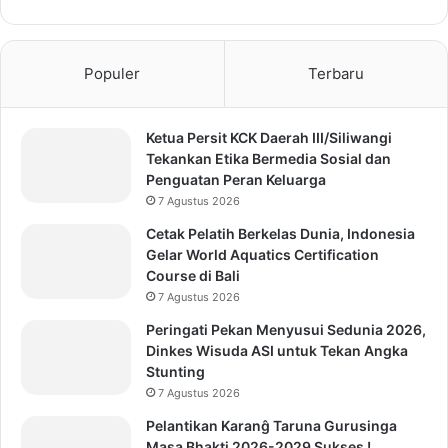
Populer
Terbaru
Ketua Persit KCK Daerah III/Siliwangi
Tekankan Etika Bermedia Sosial dan
Penguatan Peran Keluarga
7 Agustus 2026
Cetak Pelatih Berkelas Dunia, Indonesia
Gelar World Aquatics Certification
Course di Bali
7 Agustus 2026
Peringati Pekan Menyusui Sedunia 2026,
Dinkes Wisuda ASI untuk Tekan Angka
Stunting
7 Agustus 2026
Pelantikan Karanĝ Taruna Gurusinga
Masa Bhakti 2026-2029 Sukses !