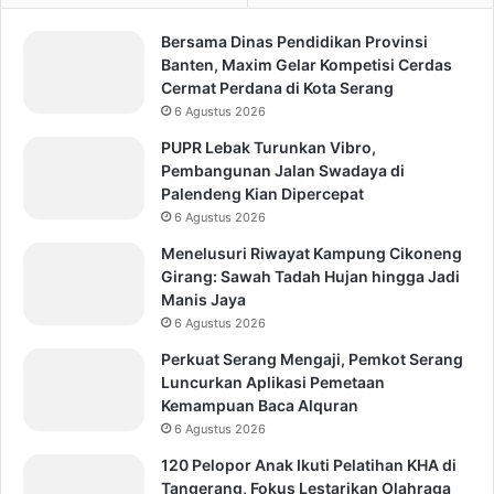
Bersama Dinas Pendidikan Provinsi
Banten, Maxim Gelar Kompetisi Cerdas
Cermat Perdana di Kota Serang
6 Agustus 2026
PUPR Lebak Turunkan Vibro,
Pembangunan Jalan Swadaya di
Palendeng Kian Dipercepat
6 Agustus 2026
Menelusuri Riwayat Kampung Cikoneng
Girang: Sawah Tadah Hujan hingga Jadi
Manis Jaya
6 Agustus 2026
Perkuat Serang Mengaji, Pemkot Serang
Luncurkan Aplikasi Pemetaan
Kemampuan Baca Alquran
6 Agustus 2026
120 Pelopor Anak Ikuti Pelatihan KHA di
Tangerang, Fokus Lestarikan Olahraga