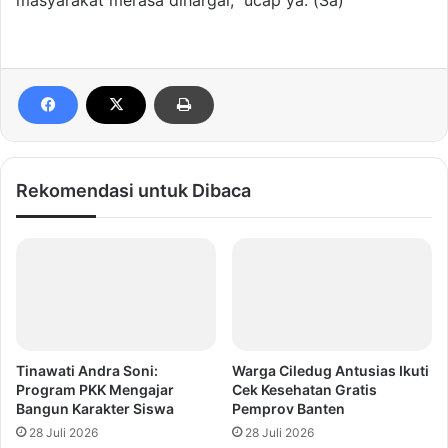
masyarakat merasa dihargai,” ucap ya. (Sa)
Rekomendasi untuk Dibaca
Tinawati Andra Soni:
Warga Ciledug Antusias Ikuti
Program PKK Mengajar
Cek Kesehatan Gratis
Bangun Karakter Siswa
Pemprov Banten
28 Juli 2026
28 Juli 2026