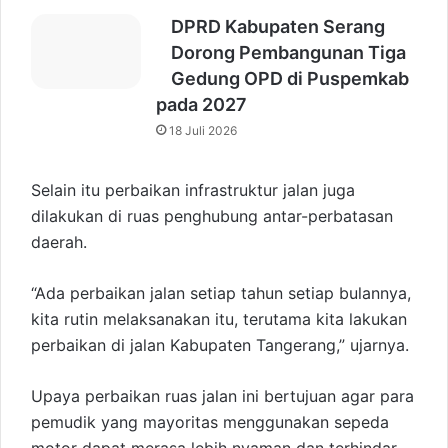
DPRD Kabupaten Serang
Dorong Pembangunan Tiga
Gedung OPD di Puspemkab
pada 2027
18 Juli 2026
Selain itu perbaikan infrastruktur jalan juga
dilakukan di ruas penghubung antar-perbatasan
daerah.
“Ada perbaikan jalan setiap tahun setiap bulannya,
kita rutin melaksanakan itu, terutama kita lakukan
perbaikan di jalan Kabupaten Tangerang,” ujarnya.
Upaya perbaikan ruas jalan ini bertujuan agar para
pemudik yang mayoritas menggunakan sepeda