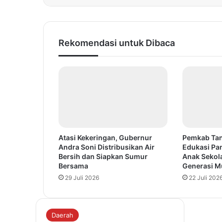
Rekomendasi untuk Dibaca
Atasi Kekeringan, Gubernur
Pemkab Tan
Andra Soni Distribusikan Air
Edukasi Pa
Bersih dan Siapkan Sumur
Anak Sekola
Bersama
Generasi Mu
29 Juli 2026
22 Juli 202