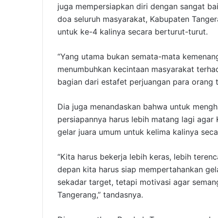
juga mempersiapkan diri dengan sangat b
doa seluruh masyarakat, Kabupaten Tange
untuk ke-4 kalinya secara berturut-turut.
“Yang utama bukan semata-mata kemenang
menumbuhkan kecintaan masyarakat terhada
bagian dari estafet perjuangan para orang tu
Dia juga menandaskan bahwa untuk mengha
persiapannya harus lebih matang lagi ag
gelar juara umum untuk kelima kalinya secar
“Kita harus bekerja lebih keras, lebih tere
depan kita harus siap mempertahankan gela
sekadar target, tetapi motivasi agar seman
Tangerang,” tandasnya.