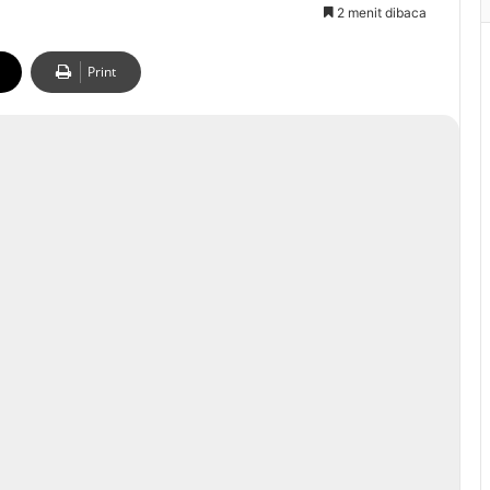
2 menit dibaca
Print