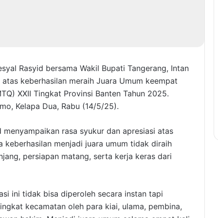
al Rasyid bersama Wakil Bupati Tangerang, Intan
n atas keberhasilan meraih Juara Umum keempat
MTQ) XXII Tingkat Provinsi Banten Tahun 2025.
emo, Kelapa Dua, Rabu (14/5/25).
 menyampaikan rasa syukur dan apresiasi atas
a keberhasilan menjadi juara umum tidak diraih
ang, persiapan matang, serta kerja keras dari
si ini tidak bisa diperoleh secara instan tapi
tingkat kecamatan oleh para kiai, ulama, pembina,