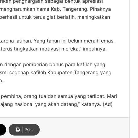
kan penghargaan sebagai bentuk apresiasi
h mengharumkan nama Kab. Tangerang. Pihaknya
rhasil untuk terus giat berlatih, meningkatkan
karena latihan. Yang tahun ini belum meraih emas,
in terus tingkatkan motivasi mereka,” imbuhnya.
an dengan pemberian bonus para kafilah yang
esmi segenap kafilah Kabupaten Tangerang yang
n.
, pembina, orang tua dan semua yang terlibat. Mari
 ajang nasional yang akan datang,” katanya. (Ad)
Print