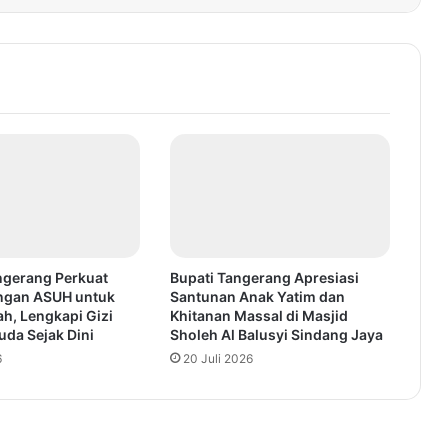
gerang Perkuat
Bupati Tangerang Apresiasi
ngan ASUH untuk
Santunan Anak Yatim dan
h, Lengkapi Gizi
Khitanan Massal di Masjid
da Sejak Dini
Sholeh Al Balusyi Sindang Jaya
6
20 Juli 2026