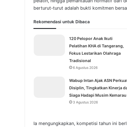
pelatih, hingga pemantauan normatif dari 
berturut-turut adalah bukti komitmen bersa
Rekomendasi untuk Dibaca
120 Pelopor Anak Ikuti
Pelatihan KHA di Tangerang,
Fokus Lestarikan Olahraga
Tradisional
6 Agustus 2026
Wabup Intan Ajak ASN Perkua
Disiplin, Tingkatkan Kinerja d
Siaga Hadapi Musim Kemarau
3 Agustus 2026
Ia mengungkapkan, kompetisi tahun ini ber