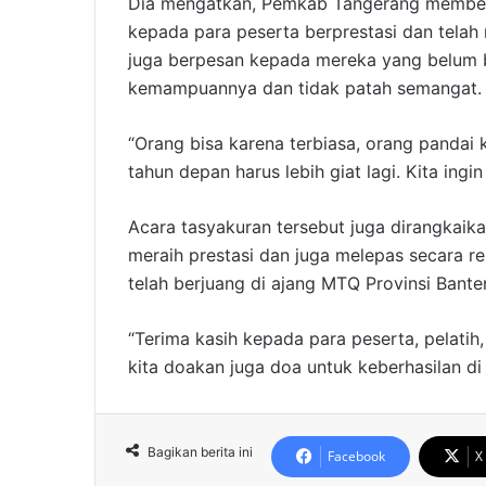
Dia mengatkan, Pemkab Tangerang memberi
kepada para peserta berprestasi dan tela
juga berpesan kepada mereka yang belum be
kemampuannya dan tidak patah semangat.
“Orang bisa karena terbiasa, orang pandai 
tahun depan harus lebih giat lagi. Kita ing
Acara tasyakuran tersebut juga dirangkaik
meraih prestasi dan juga melepas secara r
telah berjuang di ajang MTQ Provinsi Bante
“Terima kasih kepada para peserta, pelatih
kita doakan juga doa untuk keberhasilan di
Bagikan berita ini
Facebook
X