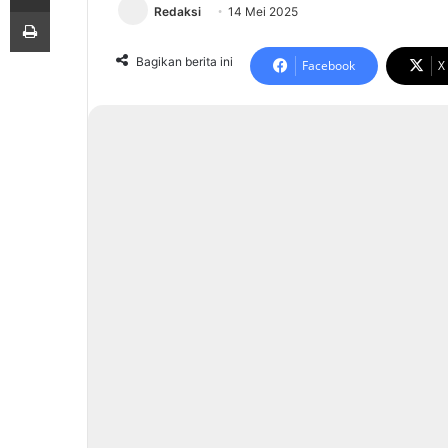
Print
Redaksi
14 Mei 2025
Bagikan berita ini
Facebook
X