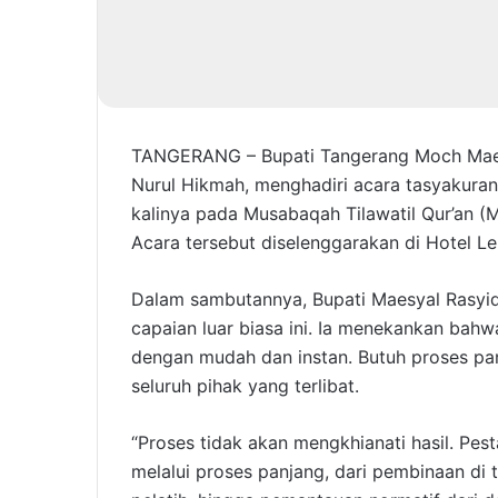
TANGERANG – Bupati Tangerang Moch Maesy
Nurul Hikmah, menghadiri acara tasyakura
kalinya pada Musabaqah Tilawatil Qur’an (
Acara tersebut diselenggarakan di Hotel L
Dalam sambutannya, Bupati Maesyal Rasyid
capaian luar biasa ini. Ia menekankan bahw
dengan mudah dan instan. Butuh proses panj
seluruh pihak yang terlibat.
“Proses tidak akan mengkhianati hasil. Pesta
melalui proses panjang, dari pembinaan di 