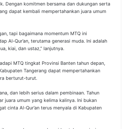
aik. Dengan komitmen bersama dan dukungan serta
rang dapat kembali mempertahankan juara umum
an, tapi bagaimana momentum MTQ ini
p Al-Qur’an, terutama generasi muda. Ini adalah
a, kiai, dan ustaz,” lanjutnya.
dapi MTQ tingkat Provinsi Banten tahun depan,
ar Kabupaten Tangerang dapat mempertahankan
a berturut-turut.
ncana, dan lebih serius dalam pembinaan. Tahun
r juara umum yang kelima kalinya. Ini bukan
gat cinta Al-Qur’an terus menyala di Kabupaten