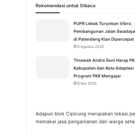
Rekomendasi untuk Dibaca
PUPR Lebak Turunkan Vibro,
Pembangunan Jalan Swaday
di Palendeng Kian Dipercepat
6 Agustus 2026
Tinawati Andra Soni Harap P
Kabupaten dan Kota Adaptasi
Program PKK Mengajar
8 Mei 2026
Adapun blok Cipicung merupakan lokasi p
memakai jasa pengamanan dari warga sete