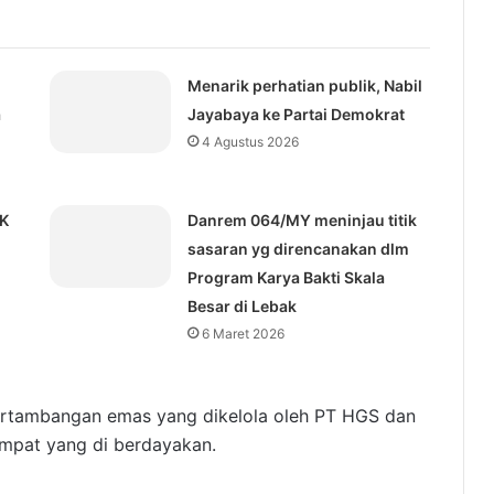
Menarik perhatian publik, Nabil
a
Jayabaya ke Partai Demokrat
4 Agustus 2026
KK
Danrem 064/MY meninjau titik
sasaran yg direncanakan dlm
Program Karya Bakti Skala
Besar di Lebak
6 Maret 2026
ertambangan emas yang dikelola oleh PT HGS dan
mpat yang di berdayakan.