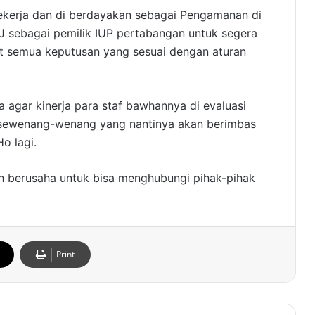
bekerja dan di berdayakan sebagai Pengamanan di
J sebagai pemilik IUP pertabangan untuk segera
t semua keputusan yang sesuai dengan aturan
 agar kinerja para staf bawhannya di evaluasi
n sewenang-wenang yang nantinya akan berimbas
o lagi.
sih berusaha untuk bisa menghubungi pihak-pihak
Print