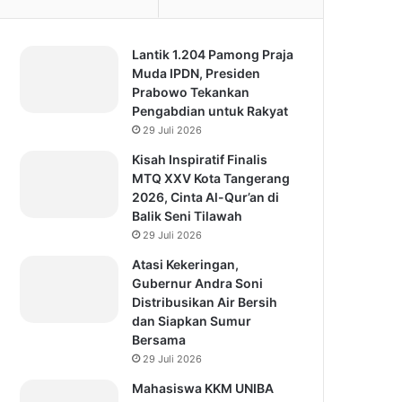
Lantik 1.204 Pamong Praja
Muda IPDN, Presiden
Prabowo Tekankan
Pengabdian untuk Rakyat
29 Juli 2026
Kisah Inspiratif Finalis
MTQ XXV Kota Tangerang
2026, Cinta Al-Qur’an di
Balik Seni Tilawah
29 Juli 2026
Atasi Kekeringan,
Gubernur Andra Soni
Distribusikan Air Bersih
dan Siapkan Sumur
Bersama
29 Juli 2026
Mahasiswa KKM UNIBA