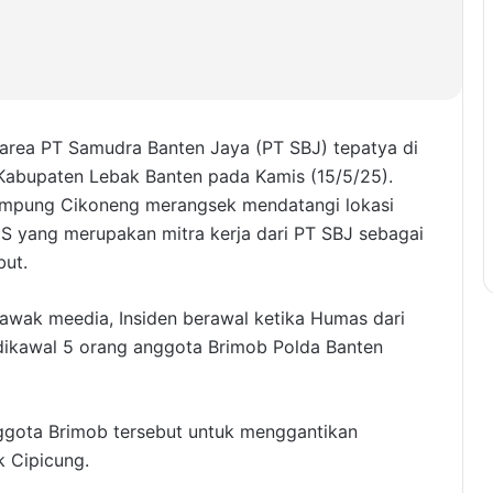
i area PT Samudra Banten Jaya (PT SBJ) tepatya di
Kabupaten Lebak Banten pada Kamis (15/5/25).
Kampung Cikoneng merangsek mendatangi lokasi
S yang merupakan mitra kerja dari PT SBJ sebagai
but.
 awak meedia, Insiden berawal ketika Humas dari
dikawal 5 orang anggota Brimob Polda Banten
gota Brimob tersebut untuk menggantikan
 Cipicung.