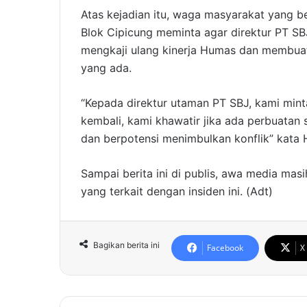
Atas kejadian itu, waga masyarakat yang 
Blok Cipicung meminta agar direktur PT SB
mengkaji ulang kinerja Humas dan membua
yang ada.
“Kepada direktur utaman PT SBJ, kami minta
kembali, kami khawatir jika ada perbuata
dan berpotensi menimbulkan konflik” kata H
Sampai berita ini di publis, awa media ma
yang terkait dengan insiden ini. (Adt)
Bagikan berita ini
Facebook
X