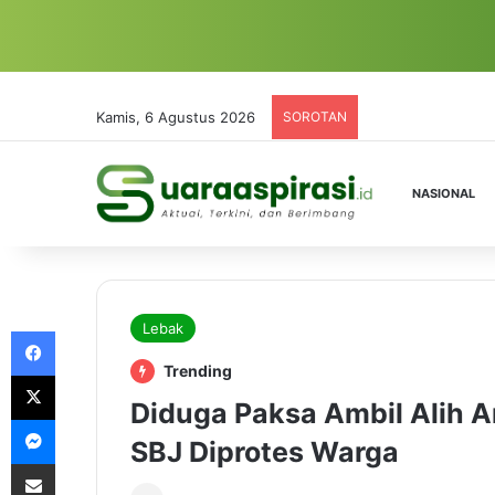
Kamis, 6 Agustus 2026
SOROTAN
NASIONAL
Lebak
Facebook
Trending
X
Diduga Paksa Ambil Alih A
Messenger
SBJ Diprotes Warga
Share via Email