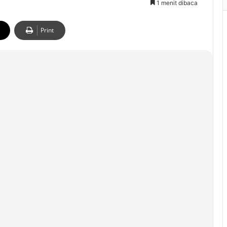
1 menit dibaca
Print