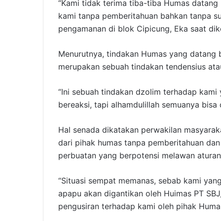
“Kami tidak terima tiba-tiba Humas datan
kami tanpa pemberitahuan bahkan tanpa sura
pengamanan di blok Cipicung, Eka saat diko
Menurutnya, tindakan Humas yang datang 
merupakan sebuah tindakan tendensius ata
“Ini sebuah tindakan dzolim terhadap kami 
bereaksi, tapi alhamdulillah semuanya bisa 
Hal senada dikatakan perwakilan masyaraka
dari pihak humas tanpa pemberitahuan dan 
perbuatan yang berpotensi melawan aturan
“Situasi sempat memanas, sebab kami yang
apapu akan digantikan oleh Huimas PT SBJ,
pengusiran terhadap kami oleh pihak Huma