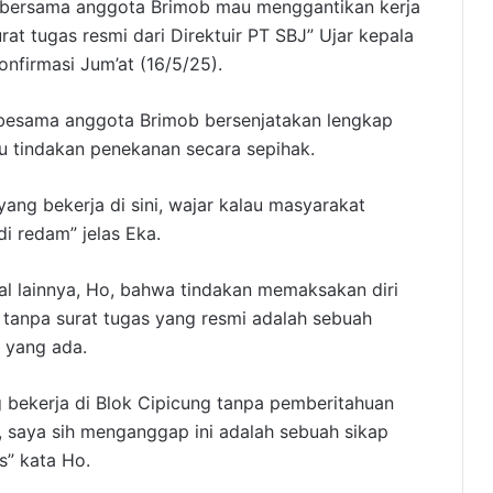
g bersama anggota Brimob mau menggantikan kerja
t tugas resmi dari Direktuir PT SBJ” Ujar kepala
nfirmasi Jum’at (16/5/25).
besama anggota Brimob bersenjatakan lengkap
u tindakan penekanan secara sepihak.
yang bekerja di sini, wajar kalau masyarakat
di redam” jelas Eka.
l lainnya, Ho, bahwa tindakan memaksakan diri
tanpa surat tugas yang resmi adalah sebuah
 yang ada.
 bekerja di Blok Cipicung tanpa pemberitahuan
 saya sih menganggap ini adalah sebuah sikap
s” kata Ho.