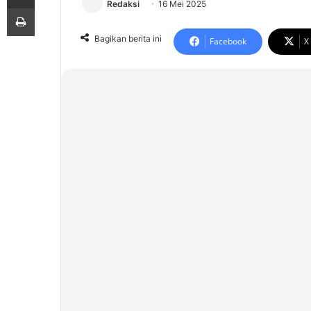
Redaksi
16 Mei 2025
Print
Bagikan berita ini
Facebook
X