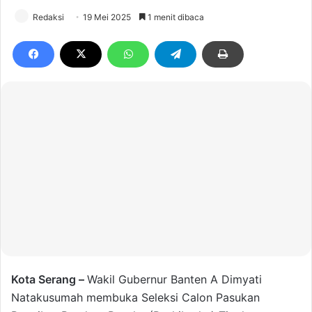
Redaksi
19 Mei 2025
1 menit dibaca
Kota Serang –
Wakil Gubernur Banten A Dimyati
Natakusumah membuka Seleksi Calon Pasukan