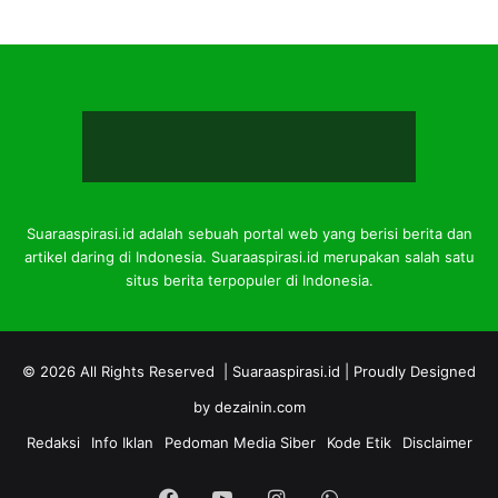
Suaraaspirasi.id adalah sebuah portal web yang berisi berita dan
artikel daring di Indonesia. Suaraaspirasi.id merupakan salah satu
situs berita terpopuler di Indonesia.
© 2026 All Rights Reserved |
Suaraaspirasi.id
| Proudly Designed
by
dezainin.com
Redaksi
Info Iklan
Pedoman Media Siber
Kode Etik
Disclaimer
Facebook
YouTube
Instagram
WhatsApp