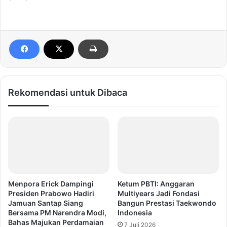
Rekomendasi untuk Dibaca
Menpora Erick Dampingi
Ketum PBTI: Anggaran
Presiden Prabowo Hadiri
Multiyears Jadi Fondasi
Jamuan Santap Siang
Bangun Prestasi Taekwondo
Bersama PM Narendra Modi,
Indonesia
Bahas Majukan Perdamaian
7 Juli 2026