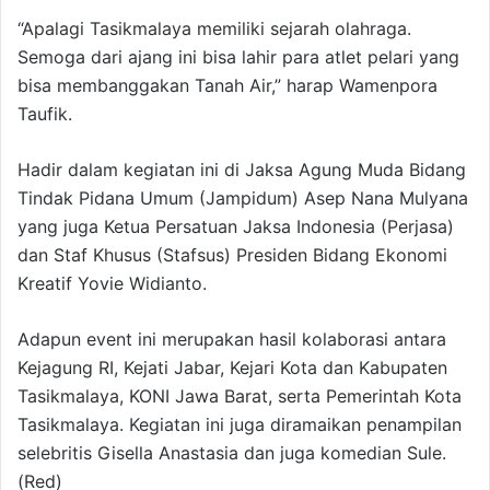
“Apalagi Tasikmalaya memiliki sejarah olahraga.
Semoga dari ajang ini bisa lahir para atlet pelari yang
bisa membanggakan Tanah Air,” harap Wamenpora
Taufik.
Hadir dalam kegiatan ini di Jaksa Agung Muda Bidang
Tindak Pidana Umum (Jampidum) Asep Nana Mulyana
yang juga Ketua Persatuan Jaksa Indonesia (Perjasa)
dan Staf Khusus (Stafsus) Presiden Bidang Ekonomi
Kreatif Yovie Widianto.
Adapun event ini merupakan hasil kolaborasi antara
Kejagung RI, Kejati Jabar, Kejari Kota dan Kabupaten
Tasikmalaya, KONI Jawa Barat, serta Pemerintah Kota
Tasikmalaya. Kegiatan ini juga diramaikan penampilan
selebritis Gisella Anastasia dan juga komedian Sule.
(Red)