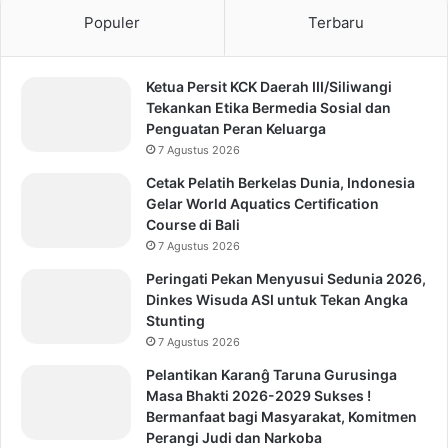
Populer
Terbaru
Ketua Persit KCK Daerah III/Siliwangi
Tekankan Etika Bermedia Sosial dan
Penguatan Peran Keluarga
7 Agustus 2026
Cetak Pelatih Berkelas Dunia, Indonesia
Gelar World Aquatics Certification
Course di Bali
7 Agustus 2026
Peringati Pekan Menyusui Sedunia 2026,
Dinkes Wisuda ASI untuk Tekan Angka
Stunting
7 Agustus 2026
Pelantikan Karanĝ Taruna Gurusinga
Masa Bhakti 2026-2029 Sukses !
Bermanfaat bagi Masyarakat, Komitmen
Perangi Judi dan Narkoba