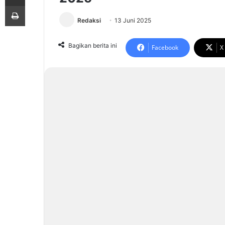
Print
Redaksi
13 Juni 2025
Bagikan berita ini
Facebook
X