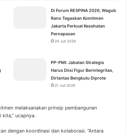
Di Forum RESPINA 2026, Wagub
Rano Tegaskan Komitmen
Jakarta Perkuat Kesehatan
Pernapasan
24 Juli 2026
⁠PP-PMI: Jabatan Strategis
g
Harus Diisi Figur Berintegritas,
Dirlantas Bengkulu Diprote
21 Juli 2026
mitmen melaksanakan prinsip pembangunan
 kita,” ucapnya.
itan dengan koordinasi dan kolaborasi. “Antara