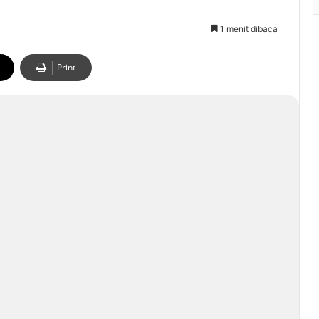
1 menit dibaca
Print