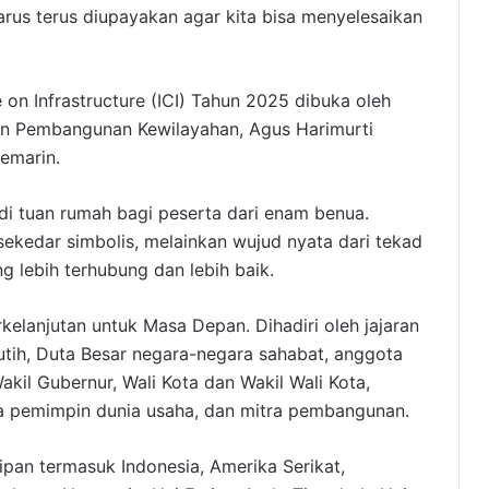
rus terus diupayakan agar kita bisa menyelesaikan
 on Infrastructure (ICI) Tahun 2025 dibuka oleh
dan Pembangunan Kewilayahan, Agus Harimurti
emarin.
i tuan rumah bagi peserta dari enam benua.
ekedar simbolis, melainkan wujud nyata dari tekad
 lebih terhubung dan lebih baik.
kelanjutan untuk Masa Depan. Dihadiri oleh jajaran
utih, Duta Besar negara-negara sahabat, anggota
il Gubernur, Wali Kota dan Wakil Wali Kota,
ara pemimpin dunia usaha, dan mitra pembangunan.
ipan termasuk Indonesia, Amerika Serikat,