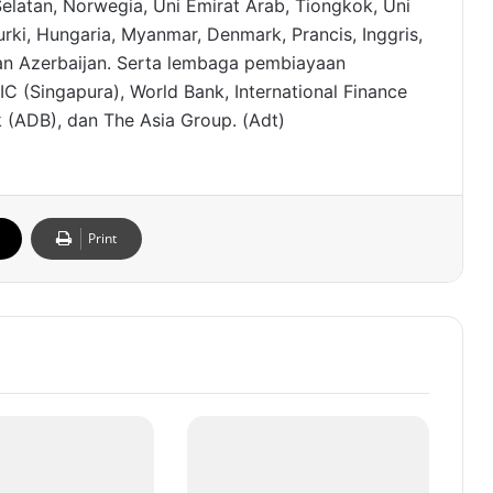
Selatan, Norwegia, Uni Emirat Arab, Tiongkok, Uni
urki, Hungaria, Myanmar, Denmark, Prancis, Inggris,
dan Azerbaijan. Serta lembaga pembiayaan
IC (Singapura), World Bank, International Finance
 (ADB), dan The Asia Group. (Adt)
Print