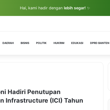
Hai, kami hadir dengan
lebih segar!
✨
DAERAH
BISNIS
POLITIK
HUKRIM
EDUKASI
DPRD BANTEN
ni Hadiri Penutupan
n Infrastructure (ICI) Tahun