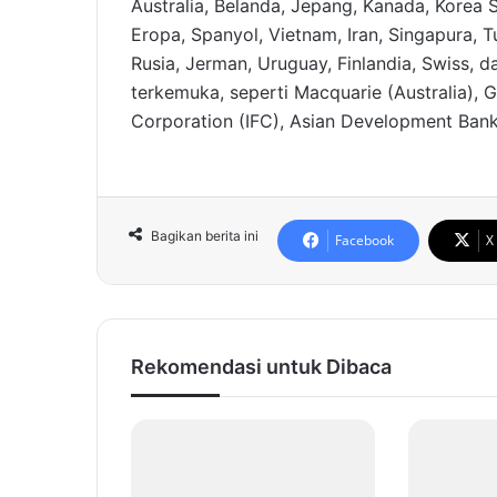
Australia, Belanda, Jepang, Kanada, Korea 
Eropa, Spanyol, Vietnam, Iran, Singapura, T
Rusia, Jerman, Uruguay, Finlandia, Swiss, 
terkemuka, seperti Macquarie (Australia), G
Corporation (IFC), Asian Development Bank
Bagikan berita ini
Facebook
X
Rekomendasi untuk Dibaca