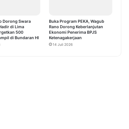
o Dorong Swara
Buka Program PEKA, Wagub
Hadir di Lima
Rano Dorong Keberlanjutan
argetkan 500
Ekonomi Penerima BPJS
mpil di Bundaran HI
Ketenagakerjaan
6
14 Juli 2026