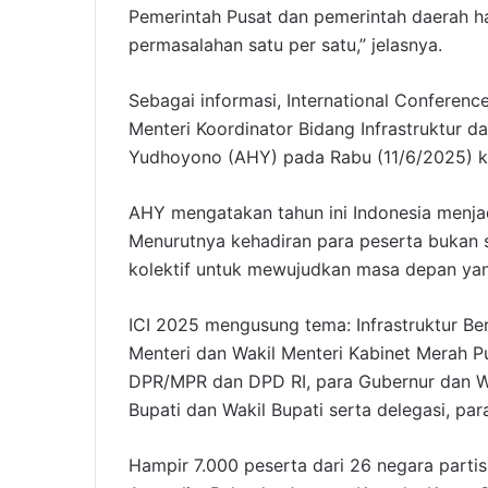
Pemerintah Pusat dan pemerintah daerah ha
permasalahan satu per satu,” jelasnya.
Sebagai informasi, International Conference
Menteri Koordinator Bidang Infrastruktur 
Yudhoyono (AHY) pada Rabu (11/6/2025) k
AHY mengatakan tahun ini Indonesia menjad
Menurutnya kehadiran para peserta bukan s
kolektif untuk mewujudkan masa depan yang
ICI 2025 mengusung tema: Infrastruktur Ber
Menteri dan Wakil Menteri Kabinet Merah P
DPR/MPR dan DPD RI, para Gubernur dan Wak
Bupati dan Wakil Bupati serta delegasi, p
Hampir 7.000 peserta dari 26 negara partis