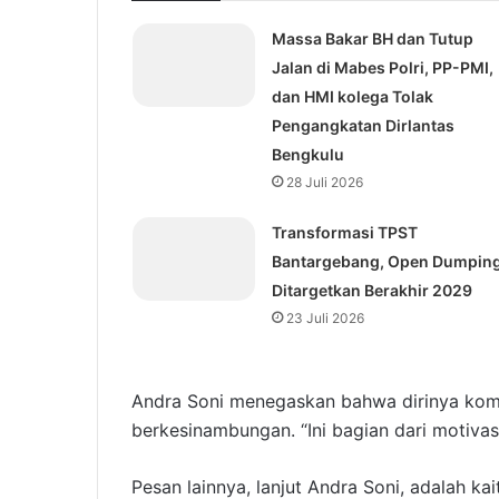
Massa Bakar BH dan Tutup
Jalan di Mabes Polri, PP-PMI,
dan HMI kolega Tolak
Pengangkatan Dirlantas
Bengkulu
28 Juli 2026
Transformasi TPST
Bantargebang, Open Dumpin
Ditargetkan Berakhir 2029
23 Juli 2026
Andra Soni menegaskan bahwa dirinya ko
berkesinambungan. “Ini bagian dari motivasi
Pesan lainnya, lanjut Andra Soni, adalah ka