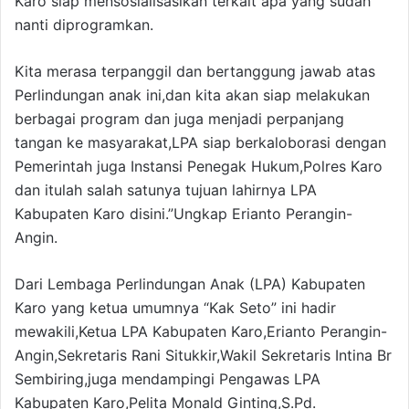
Karo siap mensosialisasikan terkait apa yang sudah
nanti diprogramkan.
Kita merasa terpanggil dan bertanggung jawab atas
Perlindungan anak ini,dan kita akan siap melakukan
berbagai program dan juga menjadi perpanjang
tangan ke masyarakat,LPA siap berkaloborasi dengan
Pemerintah juga Instansi Penegak Hukum,Polres Karo
dan itulah salah satunya tujuan lahirnya LPA
Kabupaten Karo disini.”Ungkap Erianto Perangin-
Angin.
Dari Lembaga Perlindungan Anak (LPA) Kabupaten
Karo yang ketua umumnya “Kak Seto” ini hadir
mewakili,Ketua LPA Kabupaten Karo,Erianto Perangin-
Angin,Sekretaris Rani Situkkir,Wakil Sekretaris Intina Br
Sembiring,juga mendampingi Pengawas LPA
Kabupaten Karo,Pelita Monald Ginting,S.Pd.