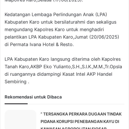
Kedatangan Lembaga Perlindungan Anak (LPA)
Kabupaten Karo untuk bersilaturahmi dan sekaligus
mengundang Kapolres Karo untuk menghadiri
pelantikan LPA Kabupaten Karo,Jumat (20/06/2025)
di Permata Ivana Hotel & Resto.
LPA Kabupaten Karo langsung diterima oleh Kapolres
Tanah Karo,AKBP Eko Yulianto,S.H.,S.I.K.,M.M.,Tr.Opsla
di ruangannya didampingi Kasat Intel AKP Handel
Sembiring .
Rekomendasi untuk Dibaca
” TERSANGKA PERKARA DUGAAN TINDAK
PIDANA KORUPSI PENEBANGAN KAYU DI
KAWASAN AGROPOLITAN SIOSAR