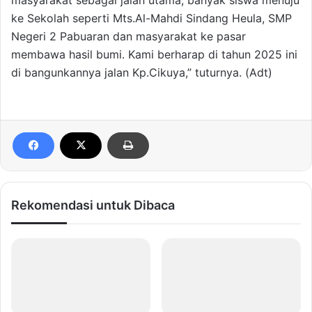
masyarakat sebagai jalan utama, banyak siswa menuju
ke Sekolah seperti Mts.Al-Mahdi Sindang Heula, SMP
Negeri 2 Pabuaran dan masyarakat ke pasar
membawa hasil bumi. Kami berharap di tahun 2025 ini
di bangunkannya jalan Kp.Cikuya,” tuturnya. (Adt)
Rekomendasi untuk Dibaca