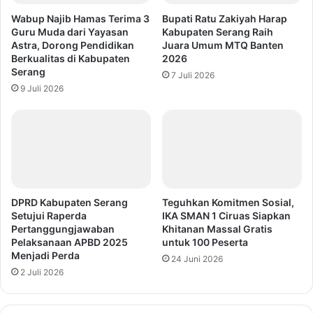
Wabup Najib Hamas Terima 3
Bupati Ratu Zakiyah Harap
Guru Muda dari Yayasan
Kabupaten Serang Raih
Astra, Dorong Pendidikan
Juara Umum MTQ Banten
Berkualitas di Kabupaten
2026
Serang
7 Juli 2026
9 Juli 2026
DPRD Kabupaten Serang
Teguhkan Komitmen Sosial,
Setujui Raperda
IKA SMAN 1 Ciruas Siapkan
Pertanggungjawaban
Khitanan Massal Gratis
Pelaksanaan APBD 2025
untuk 100 Peserta
Menjadi Perda
24 Juni 2026
2 Juli 2026