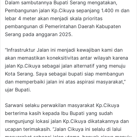
Dalam sambutannya Bupati Serang mengatakan,
Pembangunan jalan Kp.Cikuya sepanjang 1.400 m dan
lebar 4 meter akan menjadi skala prioritas
pembangunan di Pemerintahan Daerah Kabupaten
Serang pada anggaran 2025.
“Infrastruktur Jalan ini menjadi kewajiban kami dan
akan memastikan koneksitivitas antar wilayah karena
jalan Kp.Cikuya sebagai jalan alternatif yang menuju
Kota Serang. Saya sebagai bupati siap membangun
dan memperbaiki jalan ini atas aspirasi masyarakat,”
ujar Bupati.
Sarwani selaku perwakilan masyarakat Kp.Cikuya
berterima kasih kepada Ibu Bupati yang sudah
mengunjungi lokasi jalan Kp.Cikuya dikatakannya dan
ucapan terimakasih. “Jalan Cikuya ini selalu di lalui