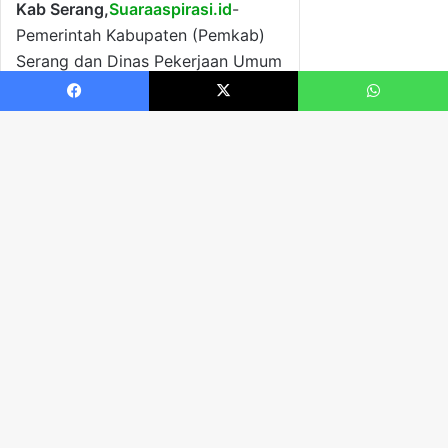
Facebook
X
WhatsApp