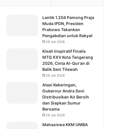
Lantik 1.204 Pamong Praja
Muda IPDN, Presiden
Prabowo Tekankan
Pengabdian untuk Rakyat
29 Juli 2026
Kisah Inspiratif Finalis
MTQ XXV Kota Tangerang
2026, Cinta Al-Qur’an di
Balik Seni Tilawah
29 Juli 2026
Atasi Kekeringan,
Gubernur Andra Soni
Distribusikan Air Bersih
dan Siapkan Sumur
Bersama
29 Juli 2026
Mahasiswa KKM UNIBA