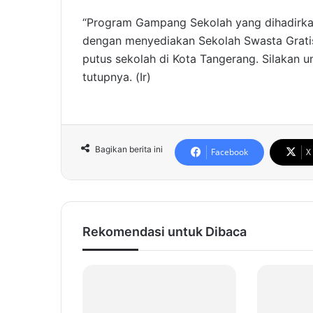
“Program Gampang Sekolah yang dihadirka
dengan menyediakan Sekolah Swasta Gratis
putus sekolah di Kota Tangerang. Silakan
tutupnya. (Ir)
Bagikan berita ini
Facebook
X
Rekomendasi untuk Dibaca