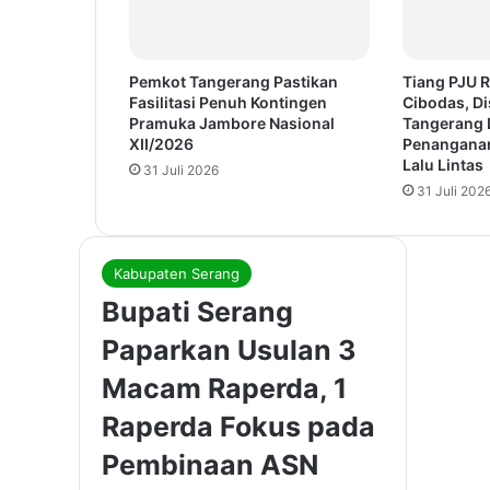
Pemkot Tangerang Pastikan
Tiang PJU R
Fasilitasi Penuh Kontingen
Cibodas, D
Pramuka Jambore Nasional
Tangerang 
XII/2026
Penanganan
Lalu Lintas
31 Juli 2026
31 Juli 202