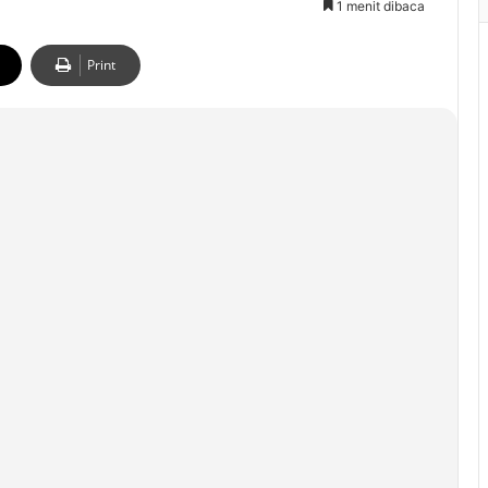
1 menit dibaca
Print