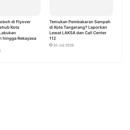
oboh di Flyover
Temukan Pembakaran Sampah
ishub Kota
di Kota Tangerang? Laporkan
Lakukan
Lewat LAKSA dan Call Center
 hingga Rekayasa
112
30 Juli 2026
6