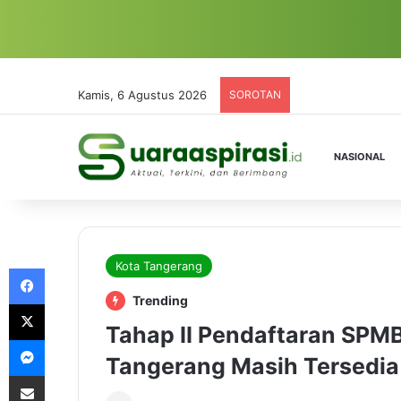
Kamis, 6 Agustus 2026
SOROTAN
NASIONAL
Kota Tangerang
Facebook
Trending
X
Tahap II Pendaftaran SPMB
Messenger
Tangerang Masih Tersedia
Share via Email