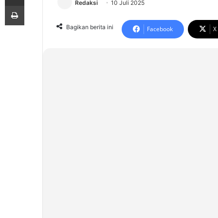
Redaksi
10 Juli 2025
Print
Bagikan berita ini
Facebook
X