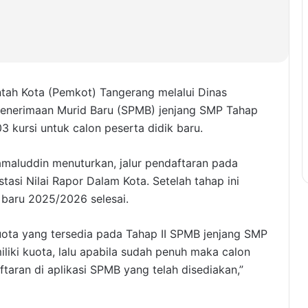
ntah Kota (Pemkot) Tangerang melalui Dinas
enerimaan Murid Baru (SPMB) jenjang SMP Tahap
703 kursi untuk calon peserta didik baru.
maluddin menuturkan, jalur pendaftaran pada
tasi Nilai Rapor Dalam Kota. Setelah tahap ini
 baru 2025/2026 selesai.
ota yang tersedia pada Tahap II SPMB jenjang SMP
liki kuota, lalu apabila sudah penuh maka calon
taran di aplikasi SPMB yang telah disediakan,”