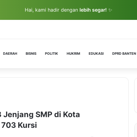
Hai, kami hadir dengan
lebih segar!
✨
DAERAH
BISNIS
POLITIK
HUKRIM
EDUKASI
DPRD BANTEN
 Jenjang SMP di Kota
 703 Kursi