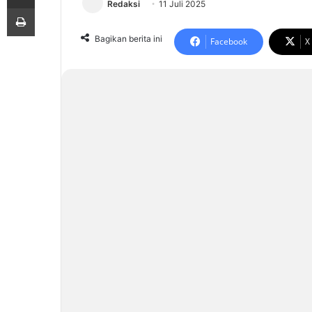
Redaksi
11 Juli 2025
Print
Bagikan berita ini
Facebook
X