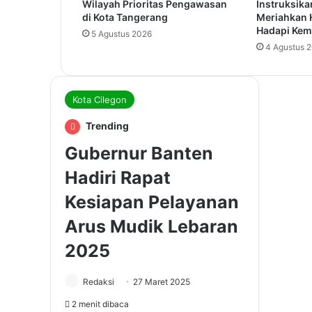
Wilayah Prioritas Pengawasan
Instruksika
di Kota Tangerang
Meriahkan 
Hadapi Kem
5 Agustus 2026
4 Agustus 