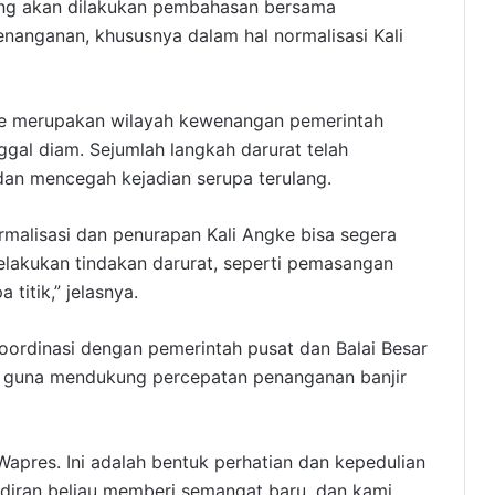
ng akan dilakukan pembahasan bersama
enanganan, khususnya dalam hal normalisasi Kali
ke merupakan wilayah kewenangan pemerintah
ggal diam. Sejumlah langkah darurat telah
dan mencegah kejadian serupa terulang.
rmalisasi dan penurapan Kali Angke bisa segera
elakukan tindakan darurat, seperti pemasangan
titik,” jelasnya.
oordinasi dengan pemerintah pusat dan Balai Besar
, guna mendukung percepatan penanganan banjir
pres. Ini adalah bentuk perhatian dan kepedulian
diran beliau memberi semangat baru, dan kami