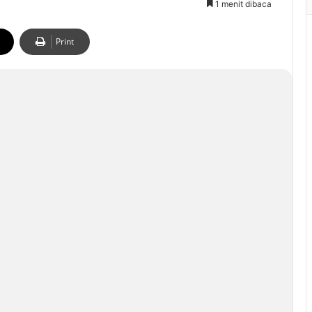
1 menit dibaca
Print