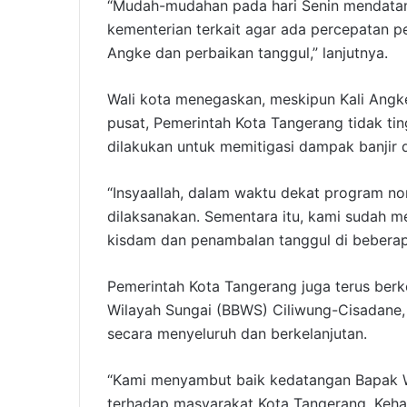
“Mudah-mudahan pada hari Senin mendata
kementerian terkait agar ada percepatan p
Angke dan perbaikan tanggul,” lanjutnya.
Wali kota menegaskan, meskipun Kali Ang
pusat, Pemerintah Kota Tangerang tidak tin
dilakukan untuk memitigasi dampak banjir 
“Insyaallah, dalam waktu dekat program no
dilaksanakan. Sementara itu, kami sudah m
kisdam dan penambalan tanggul di beberapa 
Pemerintah Kota Tangerang juga terus berk
Wilayah Sungai (BBWS) Ciliwung-Cisadane
secara menyeluruh dan berkelanjutan.
“Kami menyambut baik kedatangan Bapak Wa
terhadap masyarakat Kota Tangerang. Keha