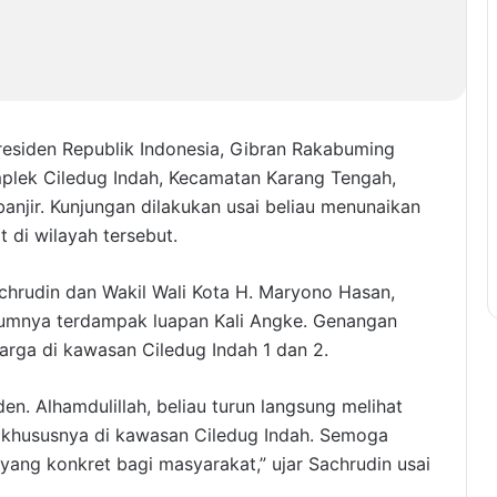
residen Republik Indonesia, Gibran Rakabuming
mplek Ciledug Indah, Kecamatan Karang Tengah,
anjir. Kunjungan dilakukan usai beliau menunaikan
di wilayah tersebut.
chrudin dan Wakil Wali Kota H. Maryono Hasan,
lumnya terdampak luapan Kali Angke. Genangan
rga di kawasan Ciledug Indah 1 dan 2.
den. Alhamdulillah, beliau turun langsung melihat
, khususnya di kawasan Ciledug Indah. Semoga
yang konkret bagi masyarakat,” ujar Sachrudin usai