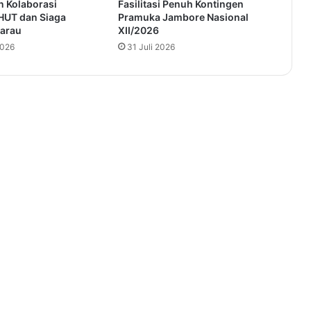
n Kolaborasi
Fasilitasi Penuh Kontingen
HUT dan Siaga
Pramuka Jambore Nasional
arau
XII/2026
2026
31 Juli 2026