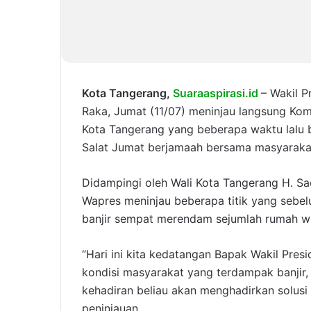
Kota Tangerang,
Suaraaspirasi.id
– Wakil P
Raka, Jumat (11/07) meninjau langsung Ko
Kota Tangerang yang beberapa waktu lalu b
Salat Jumat berjamaah bersama masyarakat 
Didampingi oleh Wali Kota Tangerang H. Sa
Wapres meninjau beberapa titik yang sebe
banjir sempat merendam sejumlah rumah wa
“Hari ini kita kedatangan Bapak Wakil Presi
kondisi masyarakat yang terdampak banjir
kehadiran beliau akan menghadirkan solusi 
peninjauan.