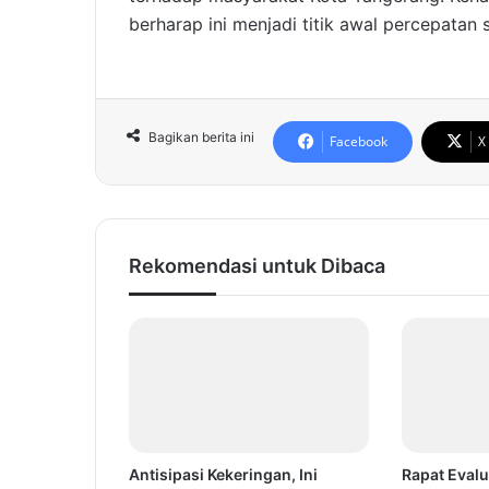
berharap ini menjadi titik awal percepatan so
Bagikan berita ini
Facebook
X
Rekomendasi untuk Dibaca
Antisipasi Kekeringan, Ini
Rapat Evalu