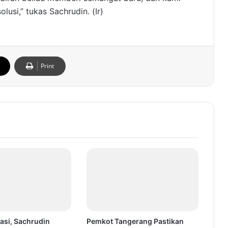
lusi,” tukas Sachrudin. (Ir)
Print
asi, Sachrudin
Pemkot Tangerang Pastikan