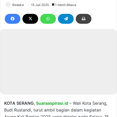
Redaksi
15 Juli 2025
1 menit dibaca
KOTA SERANG,
Suaraaspirasi.id
– Wali Kota Serang,
Budi Rustandi, turut ambil bagian dalam kegiatan
Arung Kali Banten 2025 yang digelar pada Selasa, 15