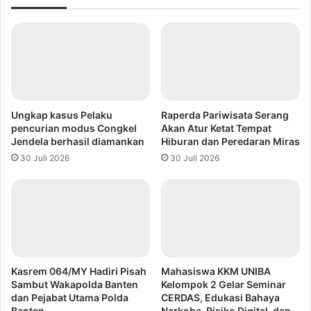
Ungkap kasus Pelaku
Raperda Pariwisata Serang
pencurian modus Congkel
Akan Atur Ketat Tempat
Jendela berhasil diamankan
Hiburan dan Peredaran Miras
30 Juli 2026
30 Juli 2026
Kasrem 064/MY Hadiri Pisah
Mahasiswa KKM UNIBA
Sambut Wakapolda Banten
Kelompok 2 Gelar Seminar
dan Pejabat Utama Polda
CERDAS, Edukasi Bahaya
Banten
Narkoba, Risiko Digital, dan