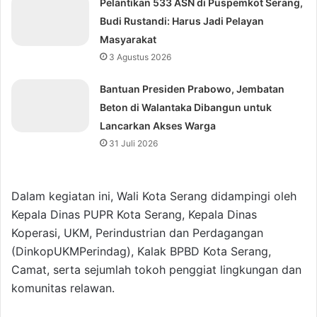
Pelantikan 533 ASN di Puspemkot Serang,
Budi Rustandi: Harus Jadi Pelayan
Masyarakat
3 Agustus 2026
Bantuan Presiden Prabowo, Jembatan
Beton di Walantaka Dibangun untuk
Lancarkan Akses Warga
31 Juli 2026
Dalam kegiatan ini, Wali Kota Serang didampingi oleh
Kepala Dinas PUPR Kota Serang, Kepala Dinas
Koperasi, UKM, Perindustrian dan Perdagangan
(DinkopUKMPerindag), Kalak BPBD Kota Serang,
Camat, serta sejumlah tokoh penggiat lingkungan dan
komunitas relawan.