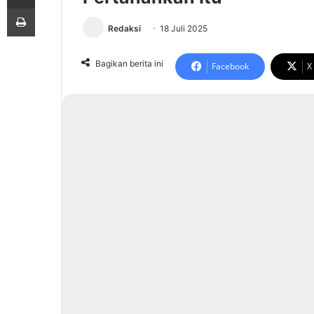
Print
Redaksi
18 Juli 2025
Bagikan berita ini
Facebook
X