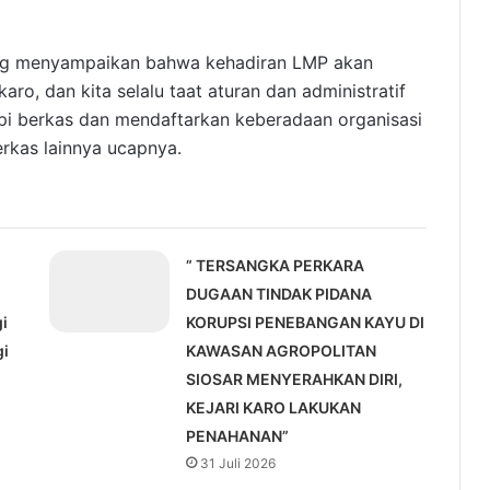
ng menyampaikan bahwa kehadiran LMP akan
o, dan kita selalu taat aturan dan administratif
kapi berkas dan mendaftarkan keberadaan organisasi
rkas lainnya ucapnya.
” TERSANGKA PERKARA
-
DUGAAN TINDAK PIDANA
i
KORUPSI PENEBANGAN KAYU DI
gi
KAWASAN AGROPOLITAN
SIOSAR MENYERAHKAN DIRI,
KEJARI KARO LAKUKAN
PENAHANAN”
31 Juli 2026