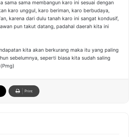
kita sama sama membangun karo ini sesuai dengan
kan karo unggul, karo beriman, karo berbudaya,
n, karena dari dulu tanah karo ini sangat kondusif,
awan pun takut datang, padahal daerah kita ini
ndapatan kita akan berkurang maka itu yang paling
ahun sebelumnya, seperti biasa kita sudah saling
 (Pmg)
Print