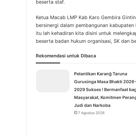
beserta staf.
Ketua Macab LMP Kab Karo Gembira Ginti
bersinergi dalam pembangunan kabupaten kar
itu lah kehadiran kita disini untuk meleng
beserta badan hukum organisasi, SK dan be
Rekomendasi untuk Dibaca
Pelantikan Karanĝ Taruna
Gurusinga Masa Bhakti 2026
2029 Sukses ! Bermanfaat bag
Masyarakat, Komitmen Peran
Judi dan Narkoba
7 Agustus 2026