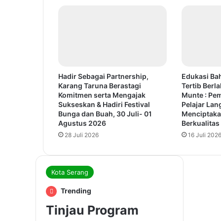
Hadir Sebagai Partnership,
Edukasi Ba
Karang Taruna Berastagi
Tertib Berla
Komitmen serta Mengajak
Munte : Pe
Sukseskan & Hadiri Festival
Pelajar Lan
Bunga dan Buah, 30 Juli- 01
Menciptaka
Agustus 2026
Berkualitas
28 Juli 2026
16 Juli 202