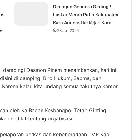
Dipimpin Gembira Ginting !
us
Laskar Merah Putih Kabupaten
Karo Audensi ke Kejari Karo
ro
28 Juli 2026
di dampingi Desmon Pinem menambahkan, hari ini
a disini di dampingi Biro Hukum, Sapma, dan
. Karena kalau kita undang semua takutnya kantor
mah oleh Ka Badan Kesbangpol Tetap Ginting,
an sedikit tentang orgabisasi.
a pelaporan berkas dan kebeberadaan LMP Kab