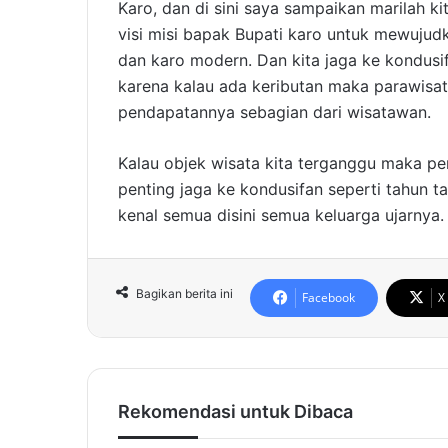
Karo, dan di sini saya sampaikan marilah 
visi misi bapak Bupati karo untuk mewujud
dan karo modern. Dan kita jaga ke kondusifa
karena kalau ada keributan maka parawisat
pendapatannya sebagian dari wisatawan.
Kalau objek wisata kita terganggu maka pe
penting jaga ke kondusifan seperti tahun t
kenal semua disini semua keluarga ujarnya.
Bagikan berita ini
Facebook
X
Rekomendasi untuk Dibaca