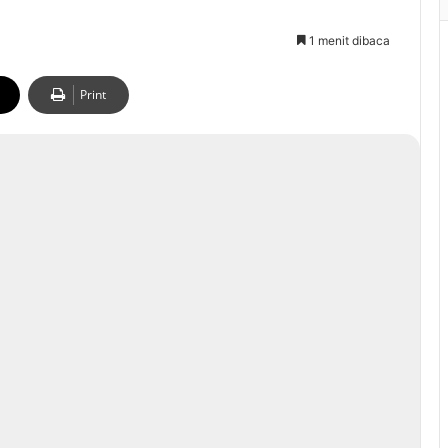
1 menit dibaca
Print