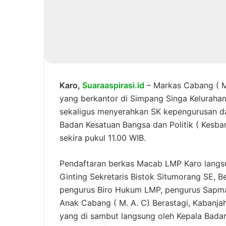
Karo,
Suaraaspirasi.id
– Markas Cabang ( M
yang berkantor di Simpang Singa Keluraha
sekaligus menyerahkan SK kepengurusan da
Badan Kesatuan Bangsa dan Politik ( Kesba
sekira pukul 11.00 WIB.
Pendaftaran berkas Macab LMP Karo langs
Ginting Sekretaris Bistok Situmorang SE, B
pengurus Biro Hukum LMP, pengurus Sapma
Anak Cabang ( M. A. C) Berastagi, Kabanja
yang di sambut langsung oleh Kepala Badan