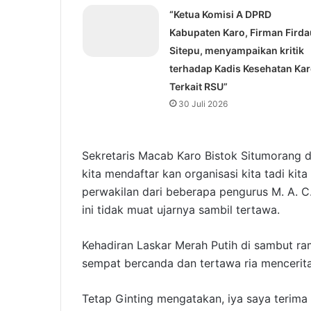
“Ketua Komisi A DPRD
Kabupaten Karo, Firman Firda
Sitepu, menyampaikan kritik
terhadap Kadis Kesehatan Ka
Terkait RSU”
30 Juli 2026
Sekretaris Macab Karo Bistok Situmorang 
kita mendaftar kan organisasi kita tadi kit
perwakilan dari beberapa pengurus M. A. C
ini tidak muat ujarnya sambil tertawa.
Kehadiran Laskar Merah Putih di sambut ra
sempat bercanda dan tertawa ria menceritak
Tetap Ginting mengatakan, iya saya terim