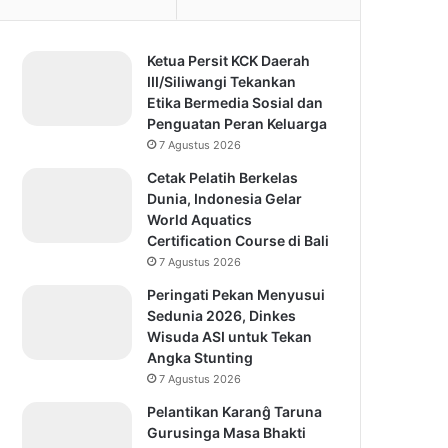
Ketua Persit KCK Daerah
III/Siliwangi Tekankan
Etika Bermedia Sosial dan
Penguatan Peran Keluarga
7 Agustus 2026
Cetak Pelatih Berkelas
Dunia, Indonesia Gelar
World Aquatics
Certification Course di Bali
7 Agustus 2026
Peringati Pekan Menyusui
Sedunia 2026, Dinkes
Wisuda ASI untuk Tekan
Angka Stunting
7 Agustus 2026
Pelantikan Karanĝ Taruna
Gurusinga Masa Bhakti