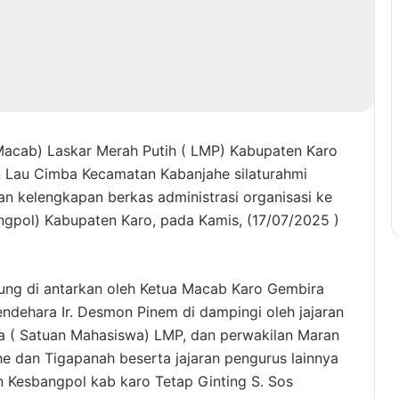
acab) Laskar Merah Putih ( LMP) Kabupaten Karo
n Lau Cimba Kecamatan Kabanjahe silaturahmi
n kelengkapan berkas administrasi organisasi ke
ngpol) Kabupaten Karo, pada Kamis, (17/07/2025 )
ung di antarkan oleh Ketua Macab Karo Gembira
endehara Ir. Desmon Pinem di dampingi oleh jajaran
 ( Satuan Mahasiswa) LMP, dan perwakilan Maran
he dan Tigapanah beserta jajaran pengurus lainnya
 Kesbangpol kab karo Tetap Ginting S. Sos