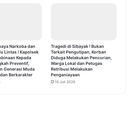
haya Narkoba dan
Tragedi di Sibayak ! Bukan
lu Lintas ! Kapolsek
Terkait Pengutipan, Korban
mbinaan Kepada
Diduga Melakukan Pencurian,
gkah Preventif,
Warga Lokal dan Petugas
n Generasi Muda
Retribusi Melakukan
 dan Berkarakter
Penganiayaan
6
16 Juli 2026