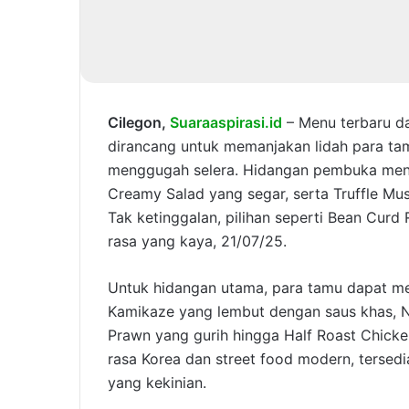
Cilegon,
Suaraaspirasi.id
– Menu terbaru da
dirancang untuk memanjakan lidah para ta
menggugah selera. Hidangan pembuka mengh
Creamy Salad yang segar, serta Truffle 
Tak ketinggalan, pilihan seperti Bean Curd
rasa yang kaya, 21/07/25.
Untuk hidangan utama, para tamu dapat mem
Kamikaze yang lembut dengan saus khas, 
Prawn yang gurih hingga Half Roast Chick
rasa Korea dan street food modern, terse
yang kekinian.