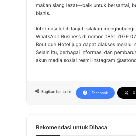
makan siang lezat—baik untuk bersantai,
bisnis.
Informasi lebih lanjut, silakan menghubungi
WhatsApp Business di nomor 0851 7979 077
Boutique Hotel juga dapat diakses melalui 
Selain itu, berbagai informasi dan pembaru
akun media sosial resmi Instagram @astonc
Bagikan berita ini
Facebook
X
Rekomendasi untuk Dibaca