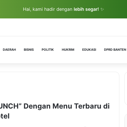
Hai, kami hadir dengan
lebih segar!
✨
DAERAH
BISNIS
POLITIK
HUKRIM
EDUKASI
DPRD BANTEN
LUNCH” Dengan Menu Terbaru di
tel