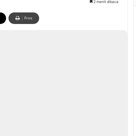
2 menit dibaca
Print