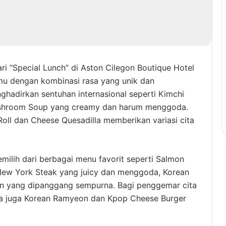
ri “Special Lunch” di Aston Cilegon Boutique Hotel
mu dengan kombinasi rasa yang unik dan
adirkan sentuhan internasional seperti Kimchi
Mushroom Soup yang creamy dan harum menggoda.
 Roll dan Cheese Quesadilla memberikan variasi cita
ilih dari berbagai menu favorit seperti Salmon
New York Steak yang juicy dan menggoda, Korean
en yang dipanggang sempurna. Bagi penggemar cita
dia juga Korean Ramyeon dan Kpop Cheese Burger