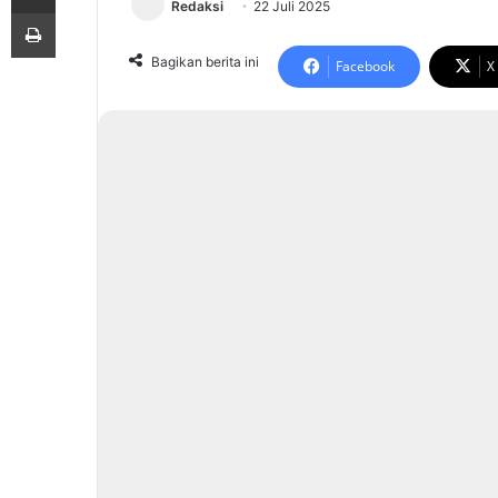
Redaksi
22 Juli 2025
Print
Bagikan berita ini
Facebook
X