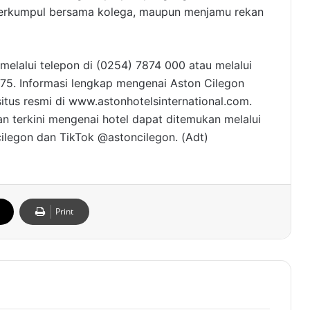
 berkumpul bersama kolega, maupun menjamu rekan
 melalui telepon di (0254) 7874 000 atau melalui
5. Informasi lengkap mengenai Aston Cilegon
situs resmi di www.astonhotelsinternational.com.
an terkini mengenai hotel dapat ditemukan melalui
ilegon dan TikTok @astoncilegon. (Adt)
Print