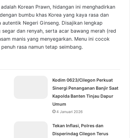
h adalah Korean Prawn, hidangan ini menghadirkan
 dengan bumbu khas Korea yang kaya rasa dan
a autentik Negeri Ginseng. Disajikan lengkap
g segar dan renyah, serta acar bawang merah (red
 asam manis yang menyegarkan. Menu ini cocok
 penuh rasa namun tetap seimbang.
Kodim 0623/Cilegon Perkuat
Sinergi Penanganan Banjir Saat
Kapolda Banten Tinjau Dapur
Umum
4 Januari 2026
‎Tekan Inflasi, Polres dan
Disperindag Cilegon Terus