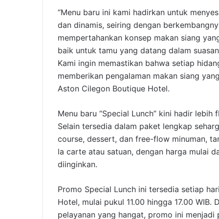
“Menu baru ini kami hadirkan untuk menye
dan dinamis, seiring dengan berkembangnya 
mempertahankan konsep makan siang yang
baik untuk tamu yang datang dalam suasan
Kami ingin memastikan bahwa setiap hidanga
memberikan pengalaman makan siang yang b
Aston Cilegon Boutique Hotel.
Menu baru “Special Lunch” kini hadir lebih
Selain tersedia dalam paket lengkap seha
course, dessert, dan free-flow minuman, t
la carte atau satuan, dengan harga mulai d
diinginkan.
Promo Special Lunch ini tersedia setiap har
Hotel, mulai pukul 11.00 hingga 17.00 WIB.
pelayanan yang hangat, promo ini menjadi p