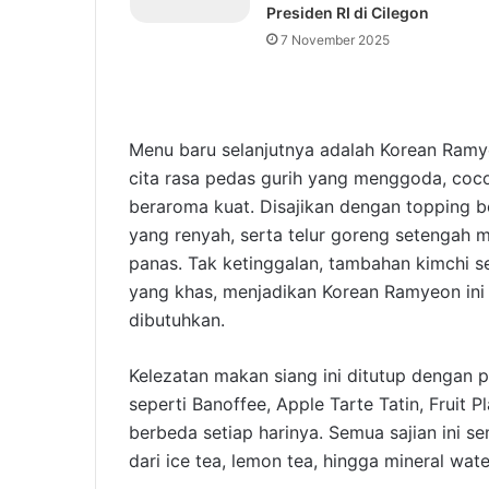
Presiden RI di Cilegon
7 November 2025
Menu baru selanjutnya adalah Korean Ramy
cita rasa pedas gurih yang menggoda, coc
beraroma kuat. Disajikan dengan topping b
yang renyah, serta telur goreng setengah
panas. Tak ketinggalan, tambahan kimchi 
yang khas, menjadikan Korean Ramyeon in
dibutuhkan.
Kelezatan makan siang ini ditutup dengan 
seperti Banoffee, Apple Tarte Tatin, Fruit P
berbeda setiap harinya. Semua sajian ini 
dari ice tea, lemon tea, hingga mineral wat