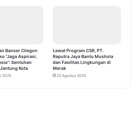
an Banser Cilegon
Lewat Program CSR, PT.
ko “Jaga Aspirasi,
Raputra Jaya Bantu Mushola
esia”: Sentuhan
dan Fasilitas Lingkungan di
 Jantung Kota
Merak
r 2025
22 Agustus 2025