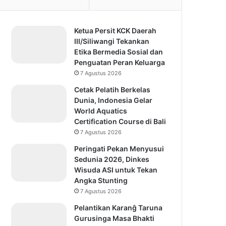
Ketua Persit KCK Daerah
III/Siliwangi Tekankan
Etika Bermedia Sosial dan
Penguatan Peran Keluarga
7 Agustus 2026
Cetak Pelatih Berkelas
Dunia, Indonesia Gelar
World Aquatics
Certification Course di Bali
7 Agustus 2026
Peringati Pekan Menyusui
Sedunia 2026, Dinkes
Wisuda ASI untuk Tekan
Angka Stunting
7 Agustus 2026
Pelantikan Karanĝ Taruna
Gurusinga Masa Bhakti