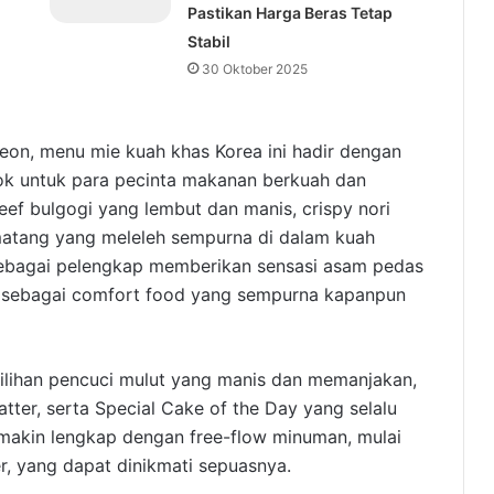
Pastikan Harga Beras Tetap
Stabil
30 Oktober 2025
eon, menu mie kuah khas Korea ini hadir dengan
ok untuk para pecinta makanan berkuah dan
eef bulgogi yang lembut dan manis, crispy nori
 matang yang meleleh sempurna di dalam kuah
sebagai pelengkap memberikan sensasi asam pedas
i sebagai comfort food yang sempurna kapanpun
pilihan pencuci mulut yang manis dan memanjakan,
latter, serta Special Cake of the Day yang selalu
semakin lengkap dengan free-flow minuman, mulai
er, yang dapat dinikmati sepuasnya.