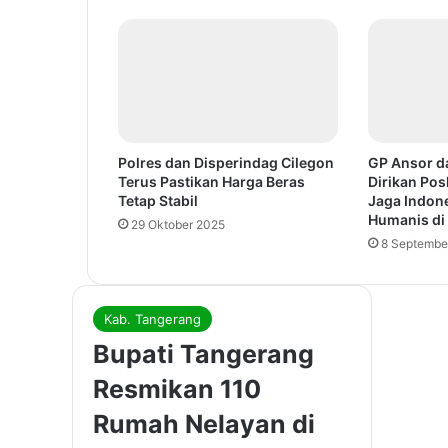
Polres dan Disperindag Cilegon
GP Ansor d
Terus Pastikan Harga Beras
Dirikan Pos
Tetap Stabil
Jaga Indon
Humanis di
29 Oktober 2025
8 Septembe