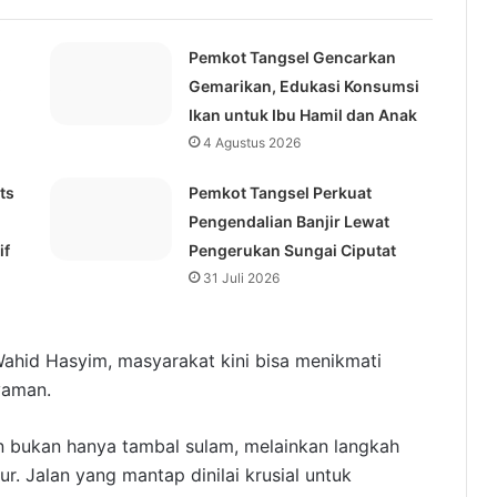
Pemkot Tangsel Gencarkan
,
Gemarikan, Edukasi Konsumsi
Ikan untuk Ibu Hamil dan Anak
4 Agustus 2026
ts
Pemkot Tangsel Perkuat
Pengendalian Banjir Lewat
if
Pengerukan Sungai Ciputat
31 Juli 2026
Wahid Hasyim, masyarakat kini bisa menikmati
yaman.
an bukan hanya tambal sulam, melainkan langkah
ur. Jalan yang mantap dinilai krusial untuk