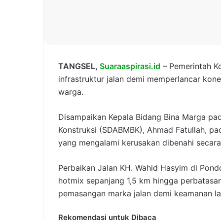
TANGSEL,
Suaraaspirasi.id
– Pemerintah K
infrastruktur jalan demi memperlancar kon
warga.
Disampaikan Kepala Bidang Bina Marga pad
Konstruksi (SDABMBK), Ahmad Fatullah, pad
yang mengalami kerusakan dibenahi secara
Perbaikan Jalan KH. Wahid Hasyim di Pondok
hotmix sepanjang 1,5 km hingga perbatasan
pemasangan marka jalan demi keamanan lalu
Rekomendasi untuk Dibaca