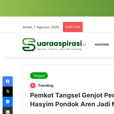
Jumat, 7 Agustus 2026
SOROTAN
NASIONAL
Tangsel
Facebook
Trending
X
Pemkot Tangsel Genjot Pe
Messenger
Hasyim Pondok Aren Jadi
Share via Email