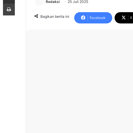
Redaksi
25 Juli 2025
Print
Bagikan berita ini
Facebook
X