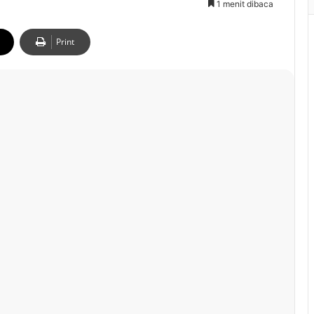
1 menit dibaca
Print