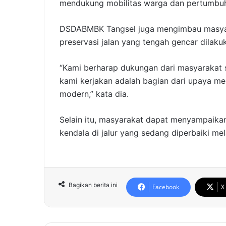
mendukung mobilitas warga dan pertumbu
DSDABMBK Tangsel juga mengimbau masya
preservasi jalan yang tengah gencar dilaku
“Kami berharap dukungan dari masyarakat 
kami kerjakan adalah bagian dari upaya m
modern,” kata dia.
Selain itu, masyarakat dapat menyampaikan
kendala di jalur yang sedang diperbaiki me
Bagikan berita ini
Facebook
X