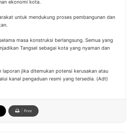
han ekonomi kota.
rakat untuk mendukung proses pembangunan dan
kan.
selama masa konstruksi berlangsung. Semua yang
enjadikan Tangsel sebagai kota yang nyaman dan
 laporan jika ditemukan potensi kerusakan atau
lalui kanal pengaduan resmi yang tersedia. (Adt)
Print