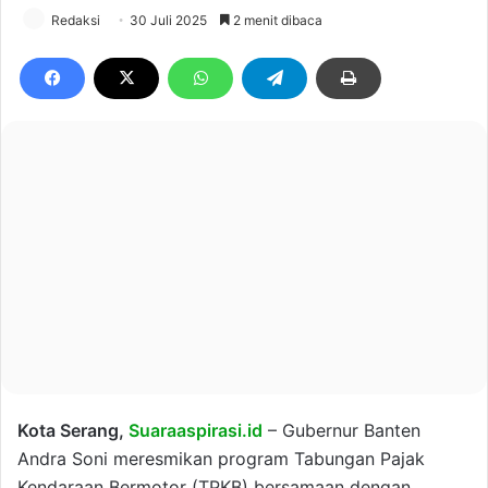
Redaksi
30 Juli 2025
2 menit dibaca
Kota Serang,
Suaraaspirasi.id
– Gubernur Banten
Andra Soni meresmikan program Tabungan Pajak
Kendaraan Bermotor (TPKB) bersamaan dengan