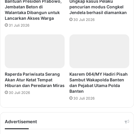
Bantuan Presiden Prabowo,
Ungkap kasus Pelaku
Jembatan Beton di
pencurian modus Congkel
Walantaka Dibangun untuk
Jendela berhasil diamankan
Lancarkan Akses Warga
30 Juli 2026
31 Juli 2026
Raperda Pariwisata Serang
Kasrem 064/MY Hadiri Pisah
Akan Atur Ketat Tempat
Sambut Wakapolda Banten
Hiburan dan Peredaran Miras
dan Pejabat Utama Polda
Banten
30 Juli 2026
30 Juli 2026
Advertisement