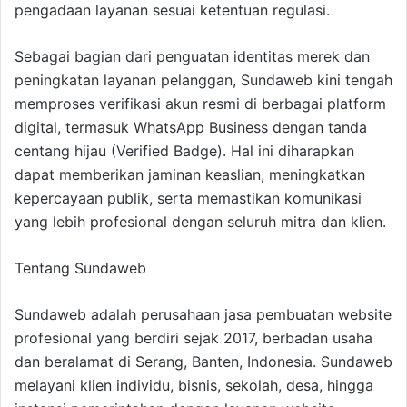
pengadaan layanan sesuai ketentuan regulasi.
Sebagai bagian dari penguatan identitas merek dan
peningkatan layanan pelanggan, Sundaweb kini tengah
memproses verifikasi akun resmi di berbagai platform
digital, termasuk WhatsApp Business dengan tanda
centang hijau (Verified Badge). Hal ini diharapkan
dapat memberikan jaminan keaslian, meningkatkan
kepercayaan publik, serta memastikan komunikasi
yang lebih profesional dengan seluruh mitra dan klien.
Tentang Sundaweb
Sundaweb adalah perusahaan jasa pembuatan website
profesional yang berdiri sejak 2017, berbadan usaha
dan beralamat di Serang, Banten, Indonesia. Sundaweb
melayani klien individu, bisnis, sekolah, desa, hingga