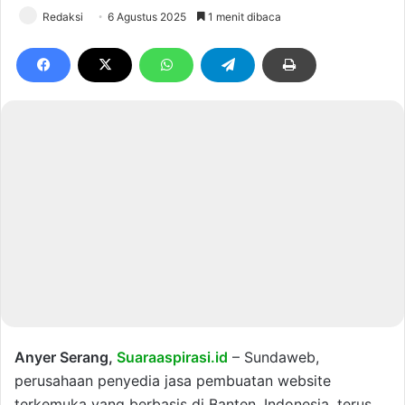
Redaksi
6 Agustus 2025
1 menit dibaca
Anyer Serang,
Suaraaspirasi.id
– Sundaweb,
perusahaan penyedia jasa pembuatan website
terkemuka yang berbasis di Banten, Indonesia, terus