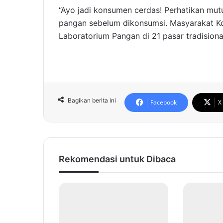
“Ayo jadi konsumen cerdas! Perhatikan mutu
pangan sebelum dikonsumsi. Masyarakat K
Laboratorium Pangan di 21 pasar tradisiona
Bagikan berita ini
Facebook
X
Rekomendasi untuk Dibaca