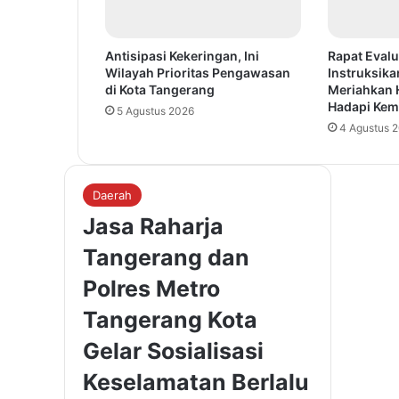
Antisipasi Kekeringan, Ini
Rapat Evalu
Wilayah Prioritas Pengawasan
Instruksika
di Kota Tangerang
Meriahkan 
Hadapi Kem
5 Agustus 2026
4 Agustus 