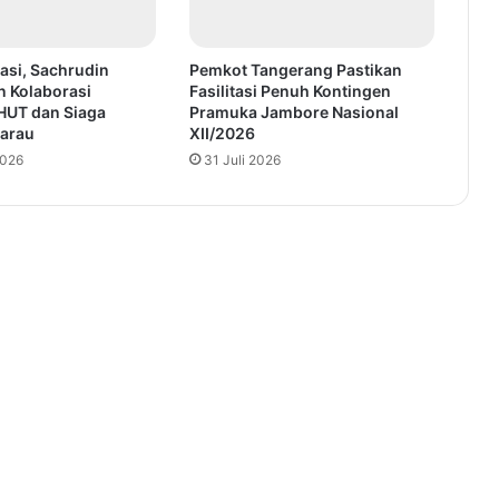
asi, Sachrudin
Pemkot Tangerang Pastikan
n Kolaborasi
Fasilitasi Penuh Kontingen
HUT dan Siaga
Pramuka Jambore Nasional
arau
XII/2026
2026
31 Juli 2026