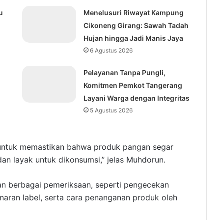
u
Menelusuri Riwayat Kampung
Cikoneng Girang: Sawah Tadah
Hujan hingga Jadi Manis Jaya
6 Agustus 2026
Pelayanan Tanpa Pungli,
Komitmen Pemkot Tangerang
Layani Warga dengan Integritas
5 Agustus 2026
 untuk memastikan bahwa produk pangan segar
an layak untuk dikonsumsi,” jelas Muhdorun.
an berbagai pemeriksaan, seperti pengecekan
naran label, serta cara penanganan produk oleh