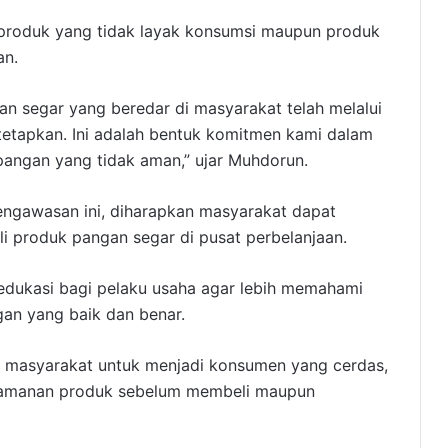
 produk yang tidak layak konsumsi maupun produk
an.
n segar yang beredar di masyarakat telah melalui
tetapkan. Ini adalah bentuk komitmen kami dalam
pangan yang tidak aman,” ujar Muhdorun.
ngawasan ini, diharapkan masyarakat dapat
i produk pangan segar di pusat perbelanjaan.
na edukasi bagi pelaku usaha agar lebih memahami
an yang baik dan benar.
h masyarakat untuk menjadi konsumen yang cerdas,
eamanan produk sebelum membeli maupun