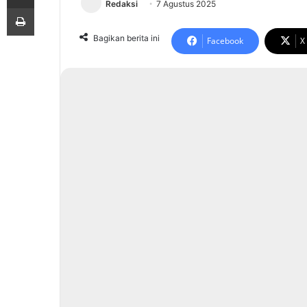
Redaksi
7 Agustus 2025
Print
Bagikan berita ini
Facebook
X