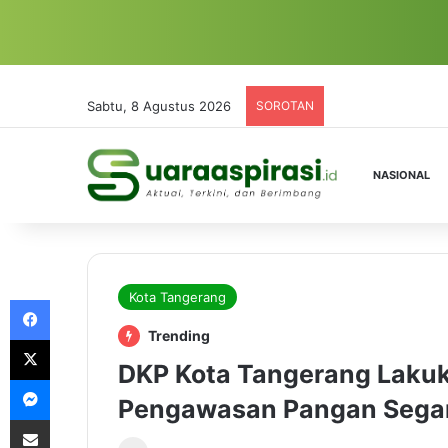
Sabtu, 8 Agustus 2026
SOROTAN
NASIONAL
Kota Tangerang
Facebook
Trending
X
DKP Kota Tangerang Laku
Messenger
Pengawasan Pangan Segar
Share via Email