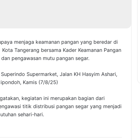
upaya menjaga keamanan pangan yang beredar di
) Kota Tangerang bersama Kader Keamanan Pangan
 dan pengawasan mutu pangan segar.
on Superindo Supermarket, Jalan KH Hasyim Ashari,
Cipondoh, Kamis (7/8/25)
takan, kegiatan ini merupakan bagian dari
gawasi titik distribusi pangan segar yang menjadi
tuhan sehari-hari.