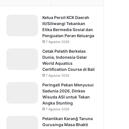
Ketua Persit KCK Daerah
III/Siliwangi Tekankan
Etika Bermedia Sosial dan
Penguatan Peran Keluarga
7 Agustus 2026
Cetak Pelatih Berkelas
Dunia, Indonesia Gelar
World Aquatics
Certification Course di Bali
7 Agustus 2026
Peringati Pekan Menyusui
Sedunia 2026, Dinkes
Wisuda ASI untuk Tekan
Angka Stunting
7 Agustus 2026
Pelantikan Karanĝ Taruna
Gurusinga Masa Bhakti