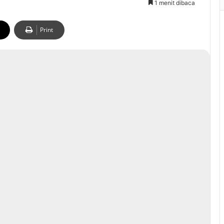
1 menit dibaca
Print