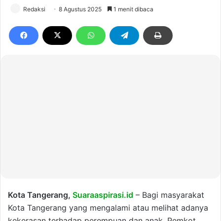
Redaksi
8 Agustus 2025
1 menit dibaca
Kota Tangerang,
Suaraaspirasi.id
– Bagi masyarakat
Kota Tangerang yang mengalami atau melihat adanya
kekerasan terhadap perempuan dan anak, Pemkot