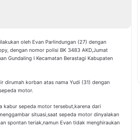
ilakukan oleh Evan Parlindungan (27) dengan
py, dengan nomor polisi BK 3483 AKD,Jumat
han Gundaling I Kecamatan Berastagi Kabupaten
ir dirumah korban atas nama Yudi (31) dengan
 sepeda motor.
kabur sepeda motor tersebut,karena dari
menggambar situasi,saat sepeda motor dinyalakan
gan spontan teriak,namun Evan tidak menghiraukan