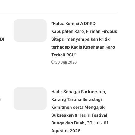
“Ketua Komisi A DPRD
Kabupaten Karo, Firman Firdaus
DI
Sitepu, menyampaikan kritik
terhadap Kadis Kesehatan Karo
Terkait RSU”
30 Juli 2026
Hadir Sebagai Partnership,
n
Karang Taruna Berastagi
Komitmen serta Mengajak
Sukseskan & Hadiri Festival
Bunga dan Buah, 30 Juli- 01
Agustus 2026