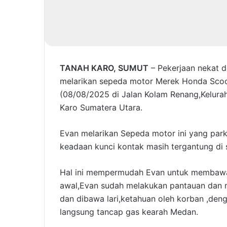
TANAH KARO, SUMUT
– Pekerjaan nekat d
melarikan sepeda motor Merek Honda Scoo
(08/08/2025 di Jalan Kolam Renang,Kelura
Karo Sumatera Utara.
Evan melarikan Sepeda motor ini yang park
keadaan kunci kontak masih tergantung di
Hal ini mempermudah Evan untuk membawa 
awal,Evan sudah melakukan pantauan dan 
dan dibawa lari,ketahuan oleh korban ,den
langsung tancap gas kearah Medan.