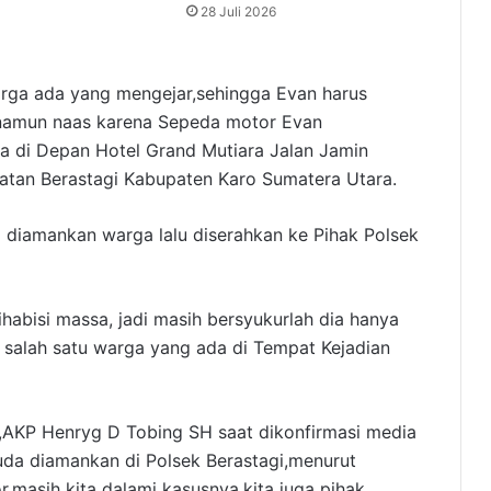
28 Juli 2026
arga ada yang mengejar,sehingga Evan harus
,namun naas karena Sepeda motor Evan
a di Depan Hotel Grand Mutiara Jalan Jamin
atan Berastagi Kabupaten Karo Sumatera Utara.
 diamankan warga lalu diserahkan ke Pihak Polsek
habisi massa, jadi masih bersyukurlah dia hanya
r salah satu warga yang ada di Tempat Kejadian
g,AKP Henryg D Tobing SH saat dikonfirmasi media
da diamankan di Polsek Berastagi,menurut
masih kita dalami kasusnya,kita juga pihak