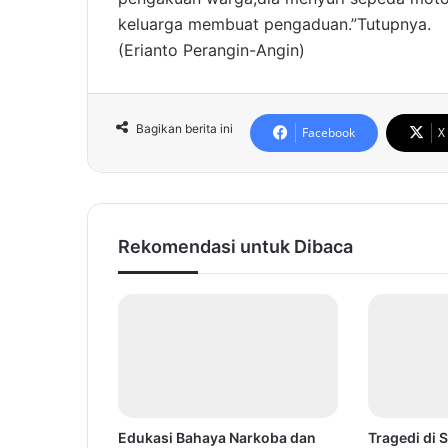
keluarga membuat pengaduan.”Tutupnya.
(Erianto Perangin-Angin)
Bagikan berita ini
Facebook
X
Rekomendasi untuk Dibaca
Edukasi Bahaya Narkoba dan
Tragedi di 