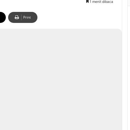
1 menit dibaca
Print