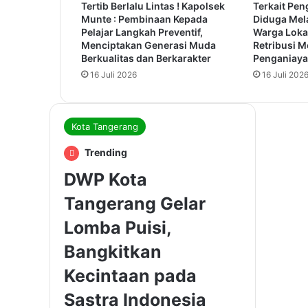
Tertib Berlalu Lintas ! Kapolsek
Terkait Pen
Munte : Pembinaan Kepada
Diduga Mel
Pelajar Langkah Preventif,
Warga Loka
Menciptakan Generasi Muda
Retribusi 
Berkualitas dan Berkarakter
Penganiay
16 Juli 2026
16 Juli 202