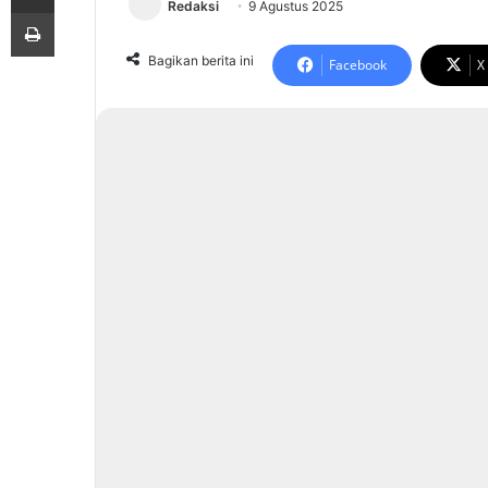
Redaksi
9 Agustus 2025
Print
Bagikan berita ini
Facebook
X