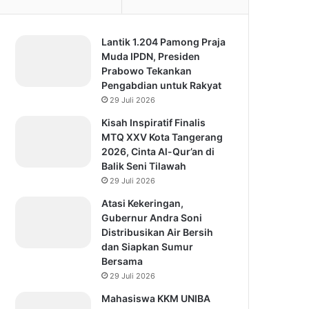
Lantik 1.204 Pamong Praja
Muda IPDN, Presiden
Prabowo Tekankan
Pengabdian untuk Rakyat
29 Juli 2026
Kisah Inspiratif Finalis
MTQ XXV Kota Tangerang
2026, Cinta Al-Qur’an di
Balik Seni Tilawah
29 Juli 2026
Atasi Kekeringan,
Gubernur Andra Soni
Distribusikan Air Bersih
dan Siapkan Sumur
Bersama
29 Juli 2026
Mahasiswa KKM UNIBA