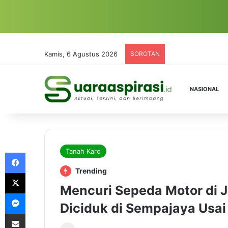
Kamis, 6 Agustus 2026
SOROTAN
NASIONAL
Tanah Karo
Facebook
Trending
X
Mencuri Sepeda Motor di J
Messenger
Diciduk di Sempajaya Usai
Share via Email