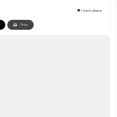
1 menit dibaca
Print