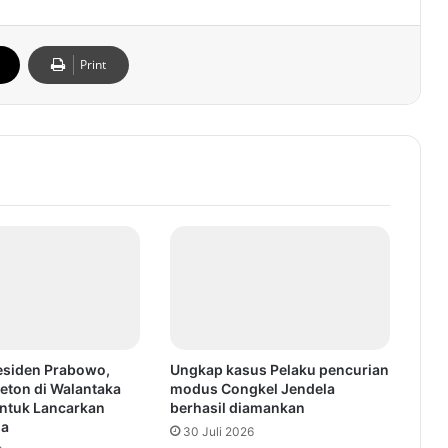
Print
esiden Prabowo,
Ungkap kasus Pelaku pencurian
eton di Walantaka
modus Congkel Jendela
ntuk Lancarkan
berhasil diamankan
ga
30 Juli 2026