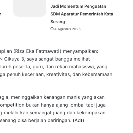
Jadi Momentum Penguatan
h
SDM Aparatur Pemerintah Kota
Serang
4 Agustus 2026
mpilan (Riza Eka Fatmawati) menyampaikan:
N Cikuya 3, saya sangat bangga melihat
eluruh peserta, guru, dan rekan mahasiswa, yang
 penuh keceriaan, kreativitas, dan kebersamaan
agia, meninggalkan kenangan manis yang akan
ompetition bukan hanya ajang lomba, tapi juga
g melahirkan semangat juang dan kekompakan,
nang bisa berjalan beriringan. (Adt)