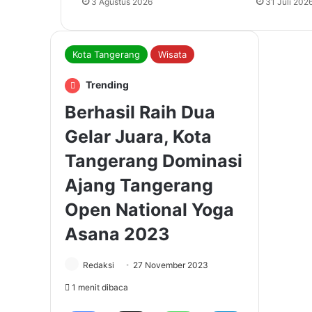
3 Agustus 2026
31 Juli 202