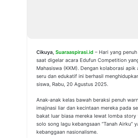
Cikuya,
Suaraaspirasi.id
– Hari yang penuh
saat digelar acara Edufun Competition yang
Mahasiswa (KKM). Dengan kolaborasi apik 
seru dan edukatif ini berhasil menghidupka
siswa, Rabu, 20 Agustus 2025.
Anak-anak kelas bawah beraksi penuh wa
imajinasi liar dan kecintaan mereka pada s
bakat luar biasa mereka lewat lomba story
solo song lagu kebangsaan “Tanah Airku” y
kebanggaan nasionalisme.