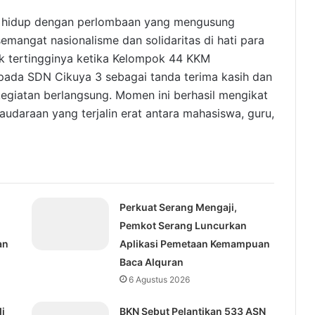
in hidup dengan perlombaan yang mengusung
mangat nasionalisme dan solidaritas di hati para
ik tertingginya ketika Kelompok 44 KKM
ada SDN Cikuya 3 sebagai tanda terima kasih dan
egiatan berlangsung. Momen ini berhasil mengikat
audaraan yang terjalin erat antara mahasiswa, guru,
Perkuat Serang Mengaji,
Pemkot Serang Luncurkan
an
Aplikasi Pemetaan Kemampuan
Baca Alquran
6 Agustus 2026
i
BKN Sebut Pelantikan 533 ASN