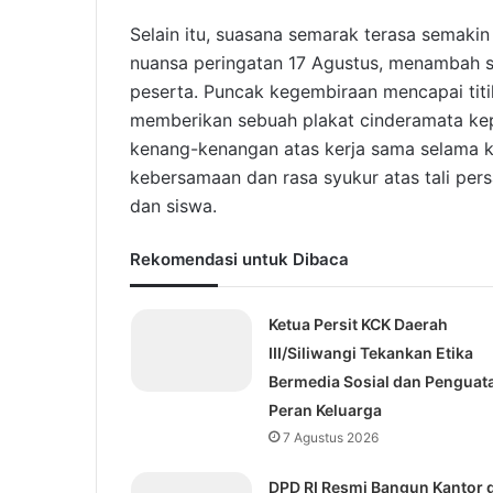
Selain itu, suasana semarak terasa semak
nuansa peringatan 17 Agustus, menambah se
peserta. Puncak kegembiraan mencapai tit
memberikan sebuah plakat cinderamata kep
kenang-kenangan atas kerja sama selama k
kebersamaan dan rasa syukur atas tali pers
dan siswa.
Rekomendasi untuk Dibaca
Ketua Persit KCK Daerah
III/Siliwangi Tekankan Etika
Bermedia Sosial dan Penguat
Peran Keluarga
7 Agustus 2026
DPD RI Resmi Bangun Kantor d