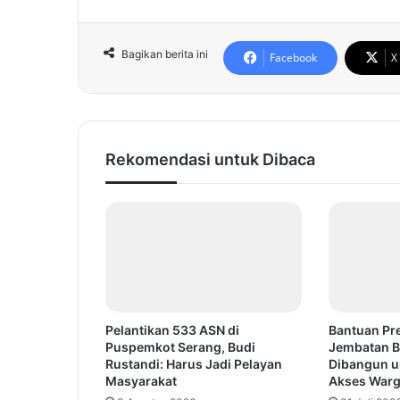
Bagikan berita ini
Facebook
X
Rekomendasi untuk Dibaca
Pelantikan 533 ASN di
Bantuan Pr
Puspemkot Serang, Budi
Jembatan B
Rustandi: Harus Jadi Pelayan
Dibangun u
Masyarakat
Akses War