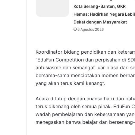
Kota Serang-Banten, GKR
Hemas: Hadirkan Negara Lebi
Dekat dengan Masyarakat
6 Agustus 2026
Koordinator bidang pendidikan dan ketera
“EduFun Competition dan perpisahan di SD
antusiasme dan semangat luar biasa dari s
bersama-sama menciptakan momen berharga
yang akan terus kami kenang”.
Acara ditutup dengan nuansa haru dan bah
terus dikenang oleh semua pihak. EduFun C
wadah pembelajaran dan kebersamaan yan
menegaskan bahwa belajar dan bersenang-se