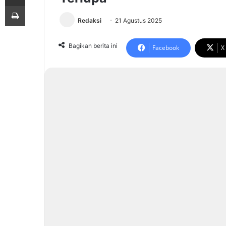
Print
Redaksi
21 Agustus 2025
Bagikan berita ini
Facebook
X