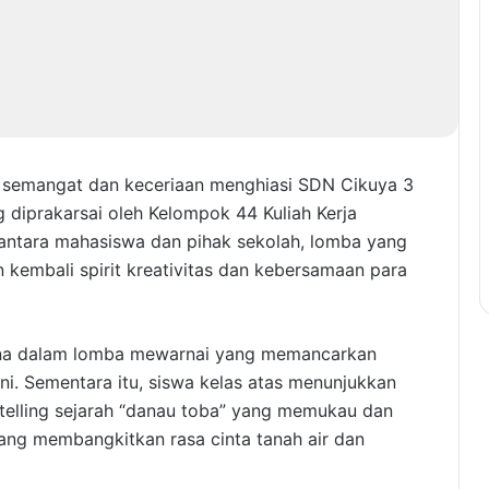
 semangat dan keceriaan menghiasi SDN Cikuya 3
 diprakarsai oleh Kelompok 44 Kuliah Kerja
antara mahasiswa dan pihak sekolah, lomba yang
n kembali spirit kreativitas dan kebersamaan para
rna dalam lomba mewarnai yang memancarkan
eni. Sementara itu, siswa kelas atas menunjukkan
 telling sejarah “danau toba” yang memukau dan
ang membangkitkan rasa cinta tanah air dan