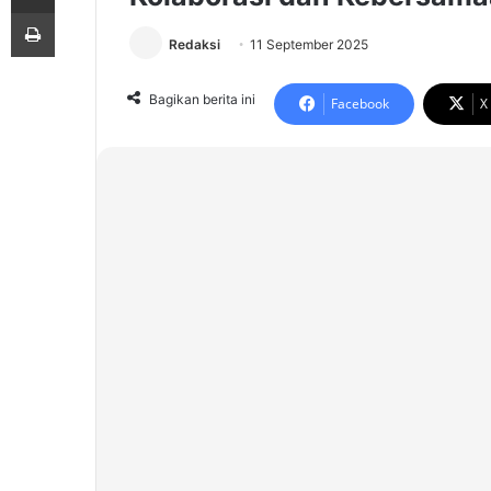
Print
Redaksi
11 September 2025
Bagikan berita ini
Facebook
X