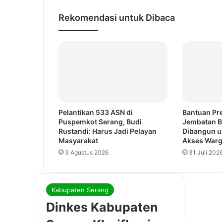
Rekomendasi untuk Dibaca
Pelantikan 533 ASN di
Bantuan Pr
Puspemkot Serang, Budi
Jembatan B
Rustandi: Harus Jadi Pelayan
Dibangun u
Masyarakat
Akses War
3 Agustus 2026
31 Juli 202