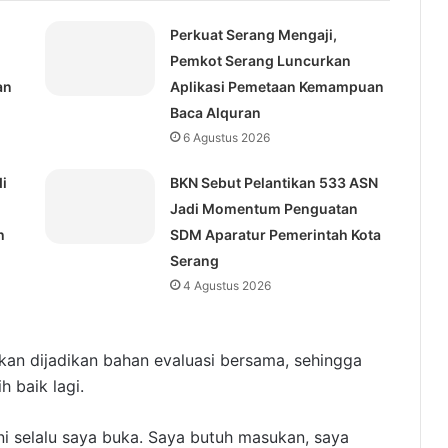
Perkuat Serang Mengaji,
Pemkot Serang Luncurkan
an
Aplikasi Pemetaan Kemampuan
Baca Alquran
6 Agustus 2026
i
BKN Sebut Pelantikan 533 ASN
Jadi Momentum Penguatan
h
SDM Aparatur Pemerintah Kota
Serang
4 Agustus 2026
akan dijadikan bahan evaluasi bersama, sehingga
 baik lagi.
ini selalu saya buka. Saya butuh masukan, saya