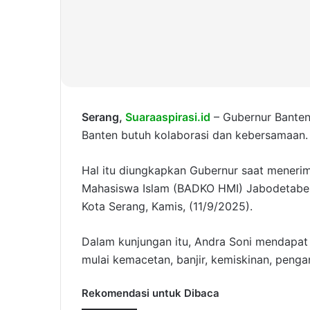
Serang,
Suaraaspirasi.id
– Gubernur Banten
Banten butuh kolaborasi dan kebersamaan.
Hal itu diungkapkan Gubernur saat meneri
Mahasiswa Islam (BADKO HMI) Jabodetabek
Kota Serang, Kamis, (11/9/2025).
Dalam kunjungan itu, Andra Soni mendapat 
mulai kemacetan, banjir, kemiskinan, penga
Rekomendasi untuk Dibaca