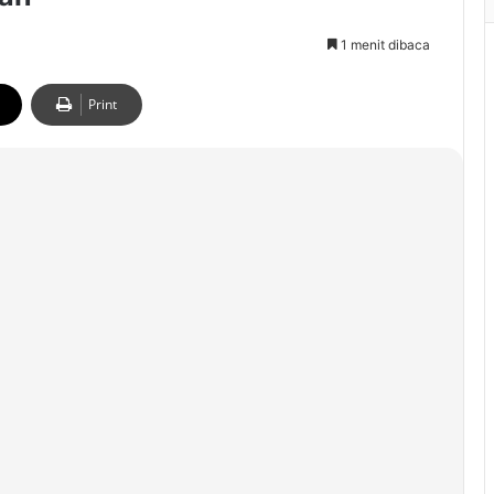
1 menit dibaca
Print