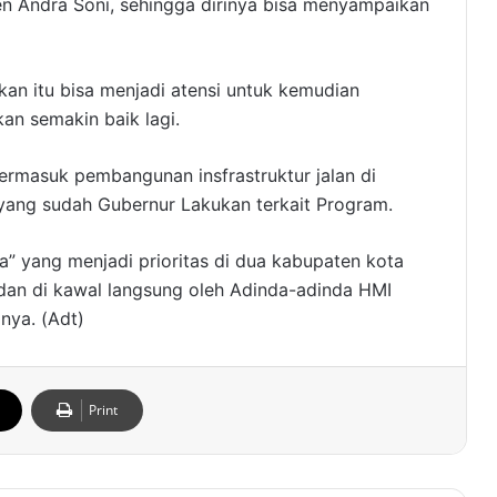
n Andra Soni, sehingga dirinya bisa menyampaikan
kan itu bisa menjadi atensi untuk kemudian
kan semakin baik lagi.
ermasuk pembangunan insfrastruktur jalan di
yang sudah Gubernur Lakukan terkait Program.
” yang menjadi prioritas di dua kabupaten kota
 dan di kawal langsung oleh Adinda-adinda HMI
nya. (Adt)
Print