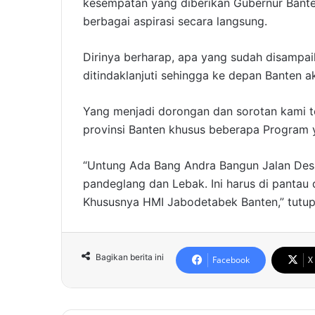
kesempatan yang diberikan Gubernur Bante
berbagai aspirasi secara langsung.
Dirinya berharap, apa yang sudah disampai
ditindaklanjuti sehingga ke depan Banten a
Yang menjadi dorongan dan sorotan kami t
provinsi Banten khusus beberapa Program 
“Untung Ada Bang Andra Bangun Jalan Desa
pandeglang dan Lebak. Ini harus di pantau
Khususnya HMI Jabodetabek Banten,” tutup
Bagikan berita ini
Facebook
X