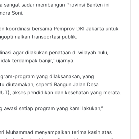
ya sangat sadar membangun Provinsi Banten ini
ndra Soni.
kan koordinasi bersama Pemprov DKI Jakarta untuk
optimalkan transportasi publik.
nasi agar dilakukan penataan di wilayah hulu,
tidak terdampak banjir,” ujarnya.
program-program yang dilaksanakan, yang
tu diutamakan, seperti Bangun Jalan Desa
(JUT), akses pendidikan dan kesehatan yang merata.
 awasi setiap program yang kami lakukan,”
hri Muhammad menyampaikan terima kasih atas