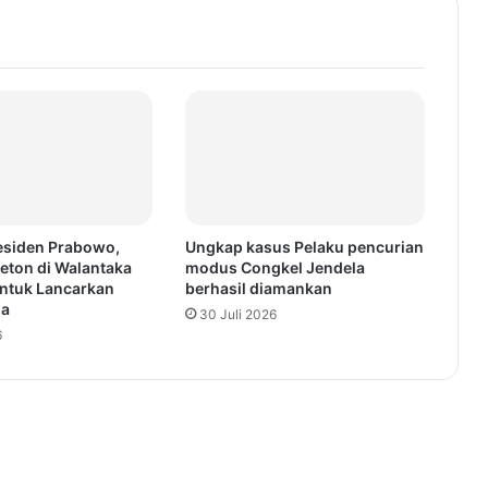
esiden Prabowo,
Ungkap kasus Pelaku pencurian
eton di Walantaka
modus Congkel Jendela
ntuk Lancarkan
berhasil diamankan
ga
30 Juli 2026
6