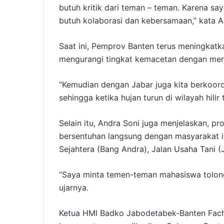
butuh kritik dari teman – teman. Karena sa
butuh kolaborasi dan kebersamaan,” kata A
Saat ini, Pemprov Banten terus meningkat
mengurangi tingkat kemacetan dengan meng
“Kemudian dengan Jabar juga kita berkoordi
sehingga ketika hujan turun di wilayah hilir 
Selain itu, Andra Soni juga menjelaskan, 
bersentuhan langsung dengan masyarakat i
Sejahtera (Bang Andra), Jalan Usaha Tani 
“Saya minta temen-teman mahasiswa tolong
ujarnya.
Ketua HMI Badko Jabodetabek-Banten Fac