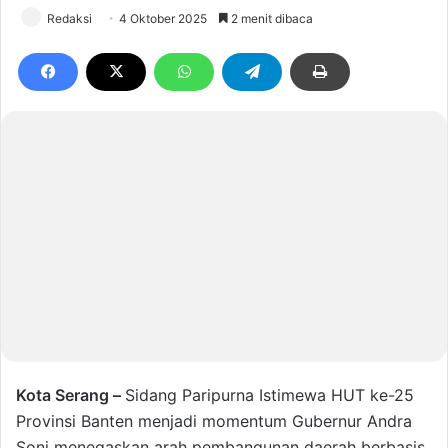
Redaksi
4 Oktober 2025
2 menit dibaca
Kota Serang –
Sidang Paripurna Istimewa HUT ke-25
Provinsi Banten menjadi momentum Gubernur Andra
Soni menegaskan arah pembangunan daerah berbasis