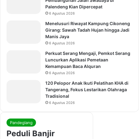
Pembangunan Jalan Swadaya di
Palendeng Kian Dipercepat
6 Agustus 2026
Menelusuri Riwayat Kampung Cikoneng
Girang: Sawah Tadah Hujan hingga Jadi
Manis Jaya
6 Agustus 2026
Perkuat Serang Mengaji, Pemkot Serang
Luncurkan Aplikasi Pemetaan
Kemampuan Baca Alquran
6 Agustus 2026
120 Pelopor Anak Ikuti Pelatihan KHA di
Tangerang, Fokus Lestarikan Olahraga
Tradisional
6 Agustus 2026