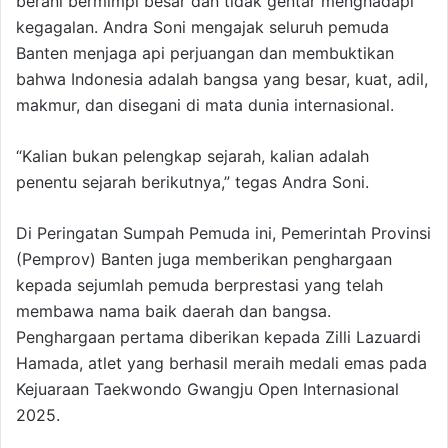
berani bermimpi besar dan tidak gentar menghadapi
kegagalan. Andra Soni mengajak seluruh pemuda
Banten menjaga api perjuangan dan membuktikan
bahwa Indonesia adalah bangsa yang besar, kuat, adil,
makmur, dan disegani di mata dunia internasional.
“Kalian bukan pelengkap sejarah, kalian adalah
penentu sejarah berikutnya,” tegas Andra Soni.
Di Peringatan Sumpah Pemuda ini, Pemerintah Provinsi
(Pemprov) Banten juga memberikan penghargaan
kepada sejumlah pemuda berprestasi yang telah
membawa nama baik daerah dan bangsa.
Penghargaan pertama diberikan kepada Zilli Lazuardi
Hamada, atlet yang berhasil meraih medali emas pada
Kejuaraan Taekwondo Gwangju Open Internasional
2025.