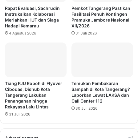
Rapat Evaluasi, Sachrudin
Pemkot Tangerang Pastikan
Instruksikan Kolaborasi
Fasilitasi Penuh Kontingen
Meriahkan HUT dan Siaga
Pramuka Jambore Nasional
Hadapi Kemarau
XII/2026
4 Agustus 2026
31 Juli 2026
Tiang PJU Roboh di Flyover
Temukan Pembakaran
Cibodas, Dishub Kota
Sampah di Kota Tangerang?
Tangerang Lakukan
Laporkan Lewat LAKSA dan
Penanganan hingga
Call Center 112
Rekayasa Lalu Lintas
30 Juli 2026
31 Juli 2026