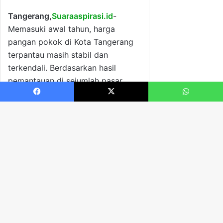
Facebook
X
WhatsApp