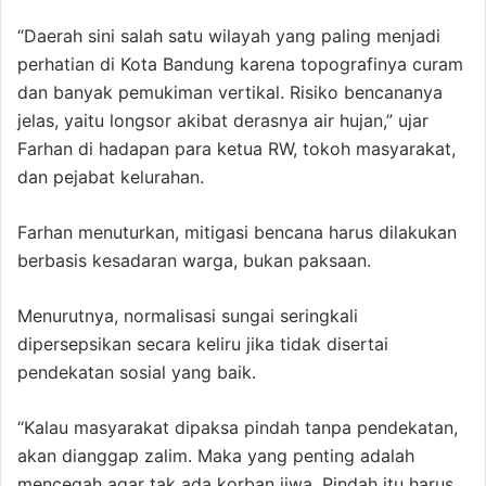
“Daerah sini salah satu wilayah yang paling menjadi
perhatian di Kota Bandung karena topografinya curam
dan banyak pemukiman vertikal. Risiko bencananya
jelas, yaitu longsor akibat derasnya air hujan,” ujar
Farhan di hadapan para ketua RW, tokoh masyarakat,
dan pejabat kelurahan.
Farhan menuturkan, mitigasi bencana harus dilakukan
berbasis kesadaran warga, bukan paksaan.
Menurutnya, normalisasi sungai seringkali
dipersepsikan secara keliru jika tidak disertai
pendekatan sosial yang baik.
“Kalau masyarakat dipaksa pindah tanpa pendekatan,
akan dianggap zalim. Maka yang penting adalah
mencegah agar tak ada korban jiwa. Pindah itu harus