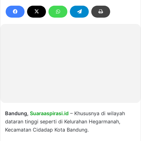
Bandung,
Suaraaspirasi.id
– Khususnya di wilayah
dataran tinggi seperti di Kelurahan Hegarmanah,
Kecamatan Cidadap Kota Bandung.