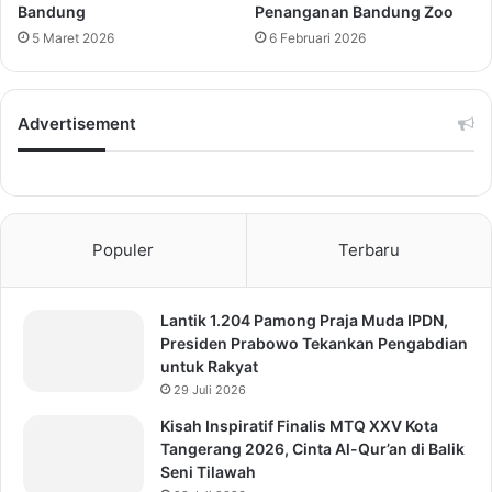
Bandung
Penanganan Bandung Zoo
5 Maret 2026
6 Februari 2026
Advertisement
Populer
Terbaru
Lantik 1.204 Pamong Praja Muda IPDN,
Presiden Prabowo Tekankan Pengabdian
untuk Rakyat
29 Juli 2026
Kisah Inspiratif Finalis MTQ XXV Kota
Tangerang 2026, Cinta Al-Qur’an di Balik
Seni Tilawah