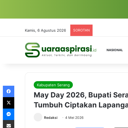
Kamis, 6 Agustus 2026
SOROTAN
NASIONAL
Kabupaten Serang
Facebook
May Day 2026, Bupati Sera
X
Tumbuh Ciptakan Lapanga
Messenger
Redaksi
4 Mei 2026
Share via Email