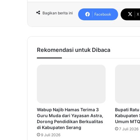
Bagikan berita ini
Facebook
X
Rekomendasi untuk Dibaca
Wabup Najib Hamas Terima 3
Bupati Ratu
Guru Muda dari Yayasan Astra,
Kabupaten 
Dorong Pendidikan Berkualitas
Umum MTQ 
di Kabupaten Serang
7 Juli 2026
9 Juli 2026