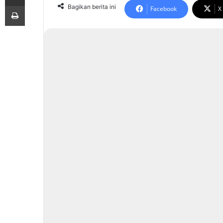
Print
Bagikan berita ini
Facebook
X