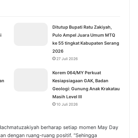
Ditutup Bupati Ratu Zakiyah,
i
Pulo Ampel Juara Umum MTQ
ke 55 tingkat Kabupaten Serang
2026
27 Juli 2026
Korem 064/MY Perkuat
an
Kesiapsiagaan GAK, Badan
Geologi: Gunung Anak Krakatau
Masih Level III
10 Juli 2026
u Rachmatuzakiyah berharap setiap momen May Day
kan dengan ruang-ruang positif. ”Sehingga