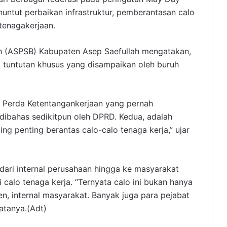
untut perbaikan infrastruktur, pemberantasan calo
tenagakerjaan.
ruh (ASPSB) Kabupaten Asep Saefullah mengatakan,
 tuntutan khusus yang disampaikan oleh buruh
n Perda Ketentangankerjaan yang pernah
dibahas sedikitpun oleh DPRD. Kedua, adalah
ing penting berantas calo-calo tenaga kerja,” ujar
dari internal perusahaan hingga ke masyarakat
 calo tenaga kerja. “Ternyata calo ini bukan hanya
men, internal masyarakat. Banyak juga para pejabat
atanya.(Adt)