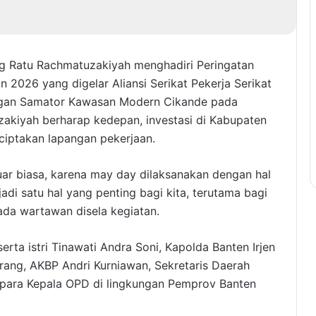
ng Ratu Rachmatuzakiyah menghadiri Peringatan
n 2026 yang digelar Aliansi Serikat Pekerja Serikat
ngan Samator Kawasan Modern Cikande pada
akiyah berharap kedepan, investasi di Kabupaten
iptakan lapangan pekerjaan.
luar biasa, karena may day dilaksanakan dengan hal
njadi satu hal yang penting bagi kita, terutama bagi
ada wartawan disela kegiatan.
rta istri Tinawati Andra Soni, Kapolda Banten Irjen
rang, AKBP Andri Kurniawan, Sekretaris Daerah
 para Kepala OPD di lingkungan Pemprov Banten