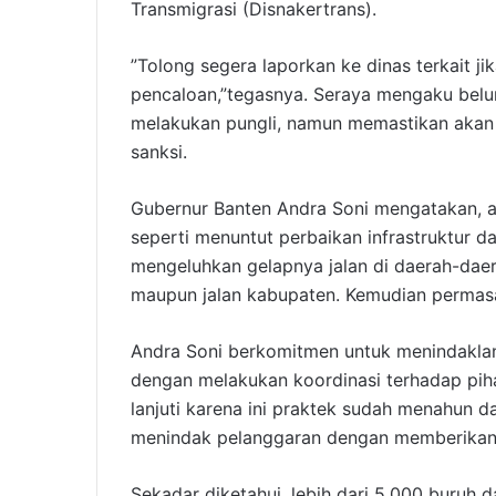
Transmigrasi (Disnakertrans).
”Tolong segera laporkan ke dinas terkait j
pencaloan,”tegasnya. Seraya mengaku belu
melakukan pungli, namun memastikan akan a
sanksi.
Gubernur Banten Andra Soni mengatakan, a
seperti menuntut perbaikan infrastruktur d
mengeluhkan gelapnya jalan di daerah-daerah
maupun jalan kabupaten. Kemudian permasal
Andra Soni berkomitmen untuk menindaklanj
dengan melakukan koordinasi terhadap pihak
lanjuti karena ini praktek sudah menahun d
menindak pelanggaran dengan memberikan 
Sekadar diketahui, lebih dari 5.000 buruh 