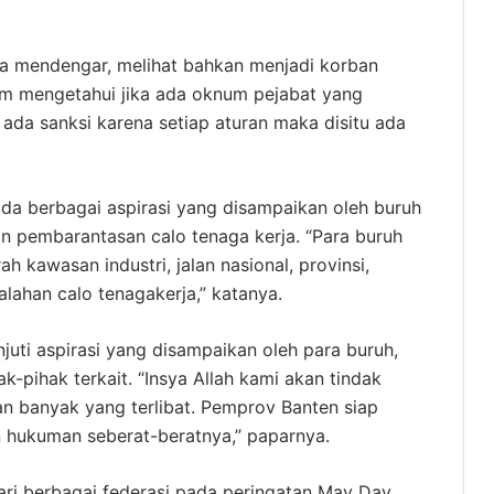
ika mendengar, melihat bahkan menjadi korban
m mengetahui jika ada oknum pejabat yang
da sanksi karena setiap aturan maka disitu ada
da berbagai aspirasi yang disampaikan oleh buruh
an pembarantasan calo tenaga kerja. “Para buruh
 kawasan industri, jalan nasional, provinsi,
ahan calo tenagakerja,” katanya.
uti aspirasi yang disampaikan oleh para buruh,
-pihak terkait. “Insya Allah kami akan tindak
an banyak yang terlibat. Pemprov Banten siap
hukuman seberat-beratnya,” paparnya.
dari berbagai federasi pada peringatan May Day