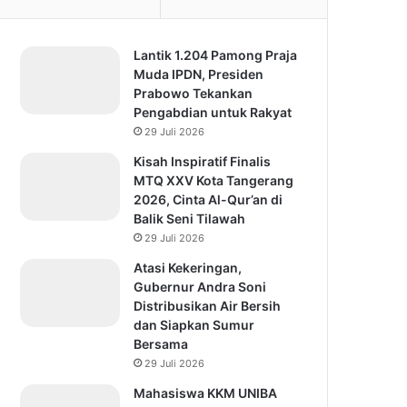
Lantik 1.204 Pamong Praja
Muda IPDN, Presiden
Prabowo Tekankan
Pengabdian untuk Rakyat
29 Juli 2026
Kisah Inspiratif Finalis
MTQ XXV Kota Tangerang
2026, Cinta Al-Qur’an di
Balik Seni Tilawah
29 Juli 2026
Atasi Kekeringan,
Gubernur Andra Soni
Distribusikan Air Bersih
dan Siapkan Sumur
Bersama
29 Juli 2026
Mahasiswa KKM UNIBA