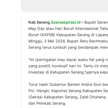
Kab Serang,
Suaraaspirasi.id
–
Bupati Sera
May Day atau Hari Buruh Internasional Tahu
Buruh (ASPSB) Kabupaten Serang di Lapa
Minggu, 3 Mei 2026. Bupati Ratu Rachmatuz
Serang terus tumbuh yang berdampak menc
”Ini (peringatan may daya) suatu hal yang 
yang positif, kondusif hari ini. Tentu ini me
investasi di Kabupaten Serang,”ujarnya kep
Turut hadir Gubernur Banten Andra Soni bese
Pol. Hengki, Kapolres Serang Kabupaten Se
(Sekda) Kabupaten Serang, Zaldi Dhuhana,
dan Pemkab Serang.