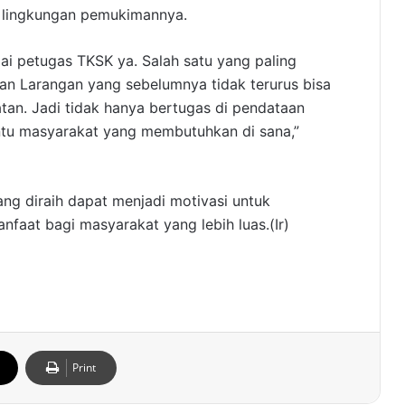
 lingkungan pemukimannya.
i petugas TKSK ya. Salah satu yang paling
n Larangan yang sebelumnya tidak terurus bisa
an. Jadi tidak hanya bertugas di pendataan
ntu masyarakat yang membutuhkan di sana,”
ang diraih dapat menjadi motivasi untuk
faat bagi masyarakat yang lebih luas.(Ir)
Print