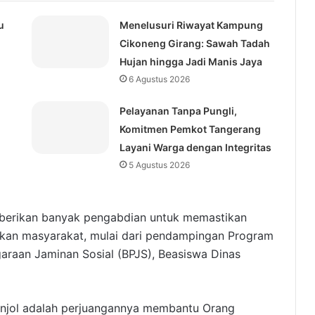
u
Menelusuri Riwayat Kampung
Cikoneng Girang: Sawah Tadah
Hujan hingga Jadi Manis Jaya
6 Agustus 2026
Pelayanan Tanpa Pungli,
Komitmen Pemkot Tangerang
Layani Warga dengan Integritas
5 Agustus 2026
mberikan banyak pengabdian untuk memastikan
sakan masyarakat, mulai dari pendampingan Program
araan Jaminan Sosial (BPJS), Beasiswa Dinas
onjol adalah perjuangannya membantu Orang