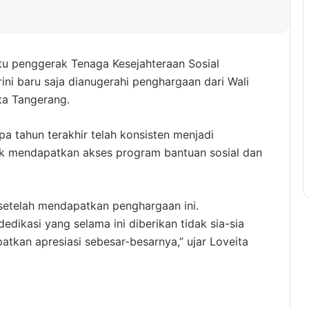
tu penggerak Tenaga Kesejahteraan Sosial
ni baru saja dianugerahi penghargaan dari Wali
ta Tangerang.
a tahun terakhir telah konsisten menjadi
k mendapatkan akses program bantuan sosial dan
 setelah mendapatkan penghargaan ini.
dikasi yang selama ini diberikan tidak sia-sia
tkan apresiasi sebesar-besarnya,” ujar Loveita