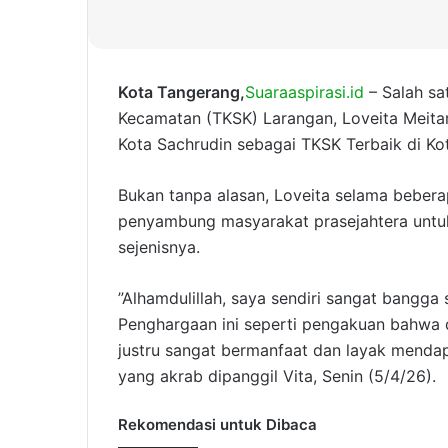
Kota Tangerang,
Suaraaspirasi.id
– Salah sa
Kecamatan (TKSK) Larangan, Loveita Meitari
Kota Sachrudin sebagai TKSK Terbaik di Ko
Bukan tanpa alasan, Loveita selama beberap
penyambung masyarakat prasejahtera untu
sejenisnya.
”Alhamdulillah, saya sendiri sangat bangga
Penghargaan ini seperti pengakuan bahwa de
justru sangat bermanfaat dan layak mendapa
yang akrab dipanggil Vita, Senin (5/4/26).
Rekomendasi untuk Dibaca