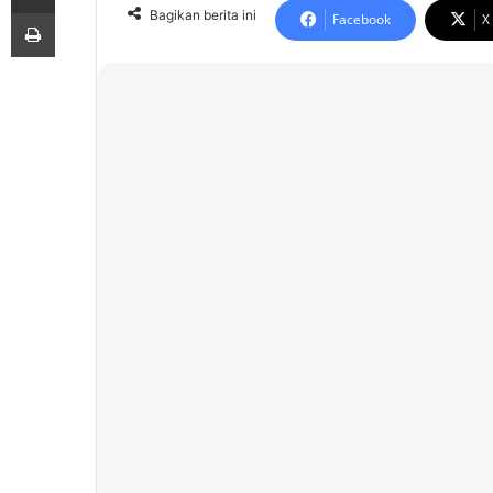
Print
Bagikan berita ini
Facebook
X