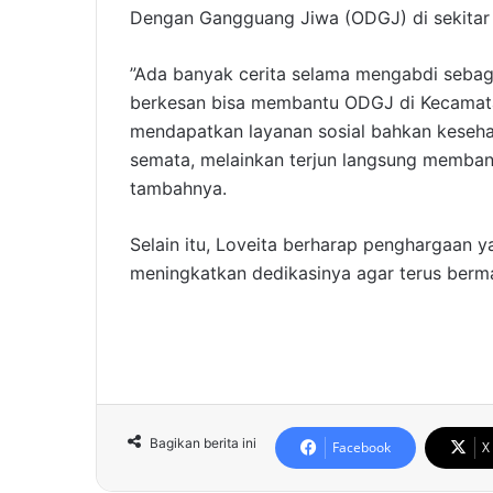
Dengan Gangguang Jiwa (ODGJ) di sekitar
”Ada banyak cerita selama mengabdi sebaga
berkesan bisa membantu ODGJ di Kecamata
mendapatkan layanan sosial bahkan kesehat
semata, melainkan terjun langsung memba
tambahnya.
Selain itu, Loveita berharap penghargaan y
meningkatkan dedikasinya agar terus berman
Bagikan berita ini
Facebook
X