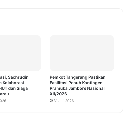
asi, Sachrudin
Pemkot Tangerang Pastikan
n Kolaborasi
Fasilitasi Penuh Kontingen
HUT dan Siaga
Pramuka Jambore Nasional
arau
XII/2026
2026
31 Juli 2026