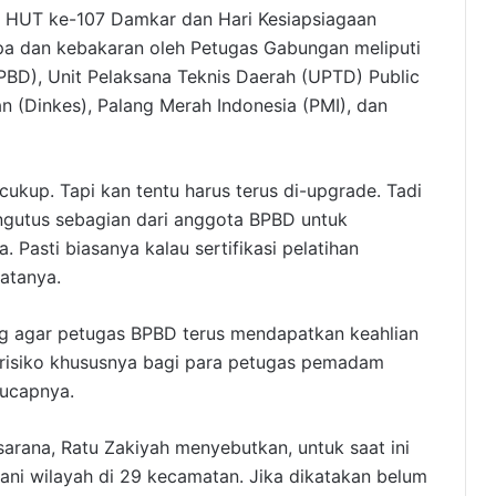
n HUT ke-107 Damkar dan Hari Kesiapsiagaan
mpa dan kebakaran oleh Petugas Gabungan meliputi
D), Unit Pelaksana Teknis Daerah (UPTD) Public
n (Dinkes), Palang Merah Indonesia (PMI), dan
 cukup. Tapi kan tentu harus terus di-upgrade. Tadi
ngutus sebagian dari anggota BPBD untuk
. Pasti biasanya kalau sertifikasi pelatihan
atanya.
g agar petugas BPBD terus mendapatkan keahlian
r risiko khususnya bagi para petugas pemadam
 ucapnya.
rana, Ratu Zakiyah menyebutkan, untuk saat ini
ani wilayah di 29 kecamatan. Jika dikatakan belum