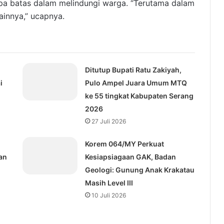
npa batas dalam melindungi warga. “Terutama dalam
ainnya,” ucapnya.
Ditutup Bupati Ratu Zakiyah,
i
Pulo Ampel Juara Umum MTQ
ke 55 tingkat Kabupaten Serang
2026
27 Juli 2026
Korem 064/MY Perkuat
an
Kesiapsiagaan GAK, Badan
Geologi: Gunung Anak Krakatau
Masih Level III
10 Juli 2026