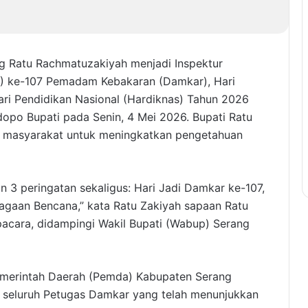
g Ratu Rachmatuzakiyah menjadi Inspektur
T) ke-107 Pemadam Kebakaran (Damkar), Hari
ari Pendidikan Nasional (Hardiknas) Tahun 2026
opo Bupati pada Senin, 4 Mei 2026. Bupati Ratu
 masyarakat untuk meningkatkan pengetahuan
an 3 peringatan sekaligus: Hari Jadi Damkar ke-107,
iagaan Bencana,” kata Ratu Zakiyah sapaan Ratu
cara, didampingi Wakil Bupati (Wabup) Serang
emerintah Daerah (Pemda) Kabupaten Serang
s seluruh Petugas Damkar yang telah menunjukkan