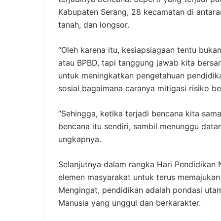
Kabupaten Serang, 28 kecamatan di antaran
tanah, dan longsor.
“Oleh karena itu, kesiapsiagaan tentu buk
atau BPBD, tapi tanggung jawab kita ber
untuk meningkatkan pengetahuan pendidika
sosial bagaimana caranya mitigasi risiko be
“Sehingga, ketika terjadi bencana kita sa
bencana itu sendiri, sambil menunggu data
ungkapnya.
Selanjutnya dalam rangka Hari Pendidikan 
elemen masyarakat untuk terus memajukan 
Mengingat, pendidikan adalah pondasi ut
Manusia yang unggul dan berkarakter.