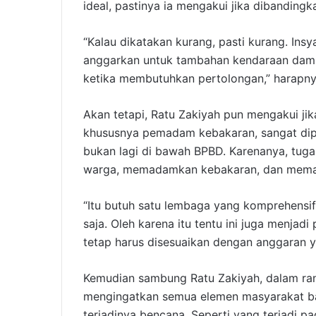
ideal, pastinya ia mengakui jika dibanding
“Kalau dikatakan kurang, pasti kurang. Insy
anggarkan untuk tambahan kendaraan damk
ketika membutuhkan pertolongan,” harapny
Akan tetapi, Ratu Zakiyah pun mengakui ji
khususnya pemadam kebakaran, sangat dipe
bukan lagi di bawah BPBD. Karenanya, tuga
warga, memadamkan kebakaran, dan mema
“Itu butuh satu lembaga yang komprehens
saja. Oleh karena itu tentu ini juga menjad
tetap harus disesuaikan dengan anggaran ya
Kemudian sambung Ratu Zakiyah, dalam ran
mengingatkan semua elemen masyarakat ba
terjadinya bencana. Seperti yang terjadi p