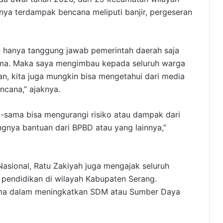
ya terdampak bencana meliputi banjir, pergeseran
an hanya tanggung jawab pemerintah daerah saja
sama. Maka saya mengimbau kepada seluruh warga
n, kita juga mungkin bisa mengetahui dari media
ncana,” ajaknya.
ma-sama bisa mengurangi risiko atau dampak dari
ngnya bantuan dari BPBD atau yang lainnya,”
Nasional, Ratu Zakiyah juga mengajak seluruh
pendidikan di wilayah Kabupaten Serang.
ama dalam meningkatkan SDM atau Sumber Daya