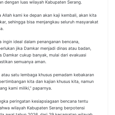
kan dengan luas wilayah Kabupaten Serang.
a Allah kami ke depan akan kaji kembali, akan kita
ar, sehingga bisa menjangkau seluruh masyarakat
a.
ka ingin ideal dalam penanganan bencana,
rlukan jika Damkar menjadi dinas atau badan,
s Damkar cukup banyak, mulai dari evakuasi
stikan semuanya aman.
if atau satu lembaga khusus pemadam kebakaran
i pertimbangan kita dan kajian khusus kita, namun
ng kami miliki,” paparnya.
gka peringatan kesiapsiagaan bencana tentu
hwa wilayah Kabupaten Serang berpotensi
ada awal tahun 2026, dari 29 kecamatan wilayah