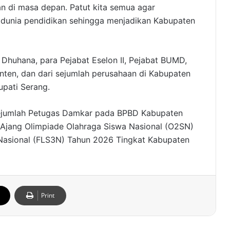
n di masa depan. Patut kita semua agar
n dunia pendidikan sehingga menjadikan Kabupaten
i Dhuhana, para Pejabat Eselon II, Pejabat BUMD,
anten, dan dari sejumlah perusahaan di Kabupaten
pati Serang.
sejumlah Petugas Damkar pada BPBD Kabupaten
 Ajang Olimpiade Olahraga Siswa Nasional (O2SN)
 Nasional (FLS3N) Tahun 2026 Tingkat Kabupaten
Print