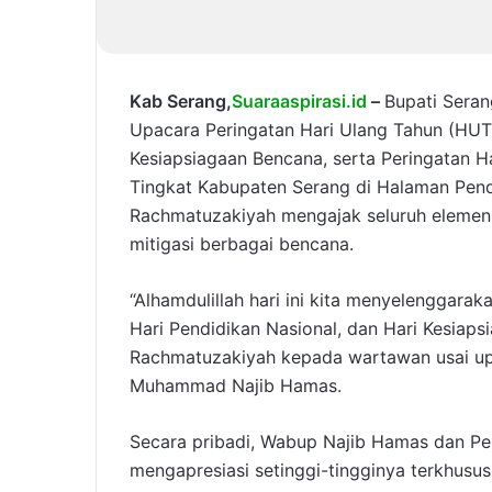
Kab Serang,
Suaraaspirasi.id
–
Bupati Seran
Upacara Peringatan Hari Ulang Tahun (HU
Kesiapsiagaan Bencana, serta Peringatan H
Tingkat Kabupaten Serang di Halaman Pend
Rachmatuzakiyah mengajak seluruh elemen
mitigasi berbagai bencana.
“Alhamdulillah hari ini kita menyelenggarak
Hari Pendidikan Nasional, dan Hari Kesiaps
Rachmatuzakiyah kepada wartawan usai upa
Muhammad Najib Hamas.
Secara pribadi, Wabup Najib Hamas dan P
mengapresiasi setinggi-tingginya terkhusu