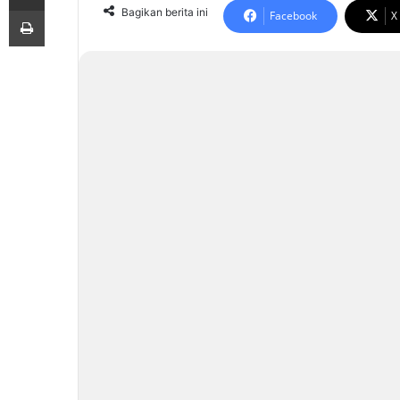
Print
Bagikan berita ini
Facebook
X