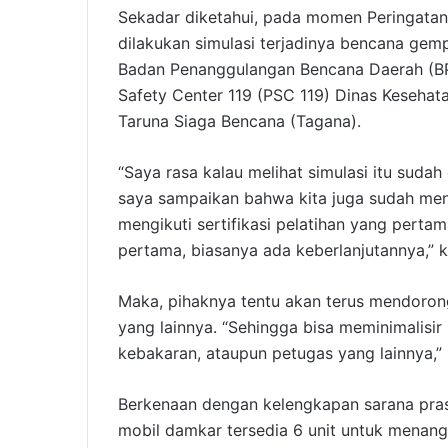
Sekadar diketahui, pada momen Peringata
dilakukan simulasi terjadinya bencana ge
Badan Penanggulangan Bencana Daerah (BPB
Safety Center 119 (PSC 119) Dinas Kesehata
Taruna Siaga Bencana (Tagana).
“Saya rasa kalau melihat simulasi itu sudah
saya sampaikan bahwa kita juga sudah me
mengikuti sertifikasi pelatihan yang pertama
pertama, biasanya ada keberlanjutannya,” k
Maka, pihaknya tentu akan terus mendoron
yang lainnya. “Sehingga bisa meminimalisi
kebakaran, ataupun petugas yang lainnya,”
Berkenaan dengan kelengkapan sarana prasa
mobil damkar tersedia 6 unit untuk menang