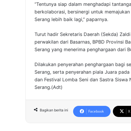
“Tentunya siap dalam menghadapi tantanga
berkolaborasi, bersinergi untuk memajuka
Serang lebih baik lagi,” paparnya.
Turut hadir Sekretaris Daerah (Sekda) Zald
perwakilan dari Basarnas, BPBD Provinsi B
Serang yang menerima penghargaan dari Bu
Dilakukan penyerahan penghargaan bagi 
Serang, serta penyerahan piala Juara pada
dan Festival Lomba Seni dan Sastra Siswa
Serang.(Adt)
Bagikan berita ini
Facebook
X