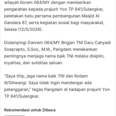
wilayah Korem 064/MY dengan memberikan
pengarahan kepada prajurit Yon TP 841/Sulangkar,
peletakan batu pertama pembangunan Masjid Al
Gandara 87, serta kegiatan sosial bagi masyarakat,
Selasa (12/5/2026).
Didampingi Danrem 064/MY Brigjen TNI Daru Cahyadi
Soeprapto, S.Sos., M.M., Pangdam menekankan
pentingnya menjaga nama baik TNI melalui disiplin,
loyalitas, dan soliditas satuan.
“Saya titip, jaga nama baik TNI dan Kodam
III/Siliwangi. Saya tidak ingin mendengar ada
pelanggaran,” tegas Pangdam di hadapan prajurit Yon
TP 841/Sulangkar.
Rekomendasi untuk Dibaca