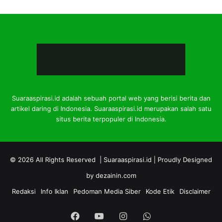
Suaraaspirasi.id adalah sebuah portal web yang berisi berita dan
artikel daring di Indonesia. Suaraaspirasi.id merupakan salah satu
situs berita terpopuler di Indonesia.
© 2026 All Rights Reserved |
Suaraaspirasi.id
| Proudly Designed
by
dezainin.com
Redaksi
Info Iklan
Pedoman Media Siber
Kode Etik
Disclaimer
Facebook
YouTube
Instagram
WhatsApp