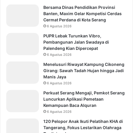
Bersama Dinas Pendidikan Provinsi
Banten, Maxim Gelar Kompetisi Cerdas
Cermat Perdana di Kota Serang
6 Agustus 2026
PUPR Lebak Turunkan Vibro,
Pembangunan Jalan Swadaya di
Palendeng Kian Dipercepat
6 Agustus 2026
Menelusuri Riwayat Kampung Cikoneng
Girang: Sawah Tadah Hujan hingga Jadi
Manis Jaya
6 Agustus 2026
Perkuat Serang Mengaji, Pemkot Serang
Luncurkan Aplikasi Pemetaan
Kemampuan Baca Alquran
6 Agustus 2026
120 Pelopor Anak Ikuti Pelatihan KHA di
Tangerang, Fokus Lestarikan Olahraga