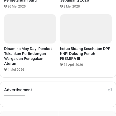
Pengetahuan Baru
Sepanjang 2026
26 Mei 2026
8 Mei 2026
Dinamika May Day, Pemkot
Ketua Bidang Kesehatan DPP
Tekankan Perlindungan
KNPI Dukung Penuh
Warga dan Penegakan
FESMIRA III
Aturan
24 April 2026
4 Mei 2026
Advertisement