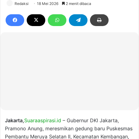
Redaksi
18 Mei 2026
2 menit dibaca
Jakarta,
Suaraaspirasi.id
– Gubernur DKI Jakarta,
Pramono Anung, meresmikan gedung baru Puskesmas
Pembantu Meruya Selatan II, Kecamatan Kembangan,